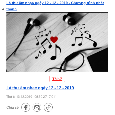
Lá thư âm nhạc ngày 12 - 12 - 2019 - Chương trình phát
thanh
Tải về
Lá thư âm nhạc ngày 12 - 12 - 2019
Thứ 6, 13.12.2019 | 08:30:27
7,011
Chia sẻ