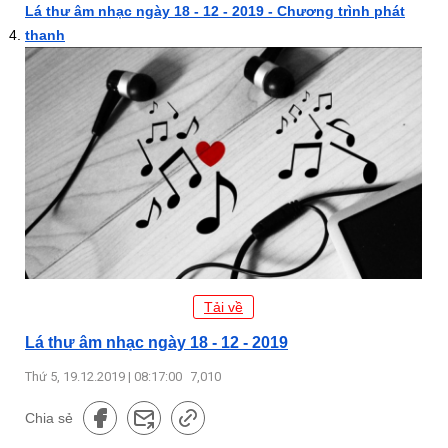
Lá thư âm nhạc ngày 18 - 12 - 2019 - Chương trình phát
thanh
Tải về
Lá thư âm nhạc ngày 18 - 12 - 2019
Thứ 5, 19.12.2019 | 08:17:00
7,010
Chia sẻ