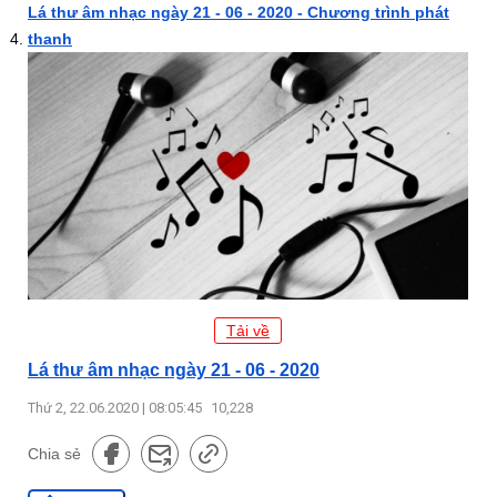
Lá thư âm nhạc ngày 21 - 06 - 2020 - Chương trình phát
thanh
Tải về
Lá thư âm nhạc ngày 21 - 06 - 2020
Thứ 2, 22.06.2020 | 08:05:45
10,228
Chia sẻ