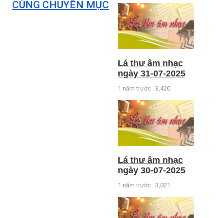
CÙNG CHUYÊN MỤC
Lá thư âm nhạc
ngày 31-07-2025
1 năm trước
3,420
Lá thư âm nhạc
ngày 30-07-2025
1 năm trước
3,021