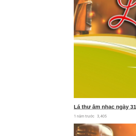
Lá thư âm nhạc ngày 31
1 năm trước
3,405