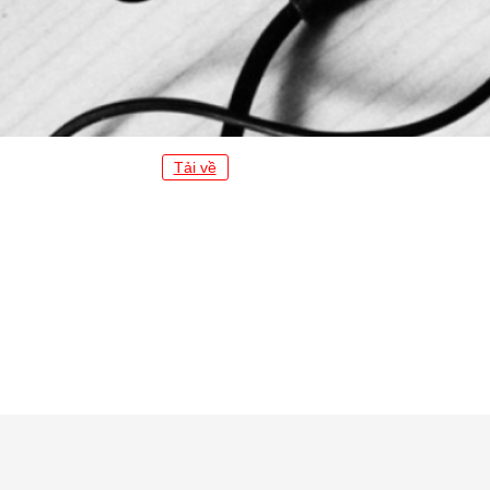
Tải về