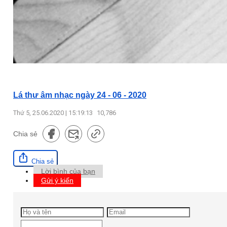
Lá thư âm nhạc ngày 24 - 06 - 2020
Thứ 5, 25.06.2020 | 15:19:13
10,786
Chia sẻ
Chia sẻ
Lời bình của bạn
Gửi ý kiến