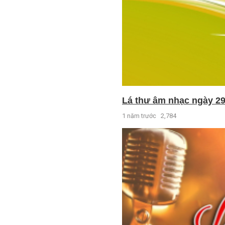
Lá thư âm nhạc ngày 29
1 năm trước
2,784