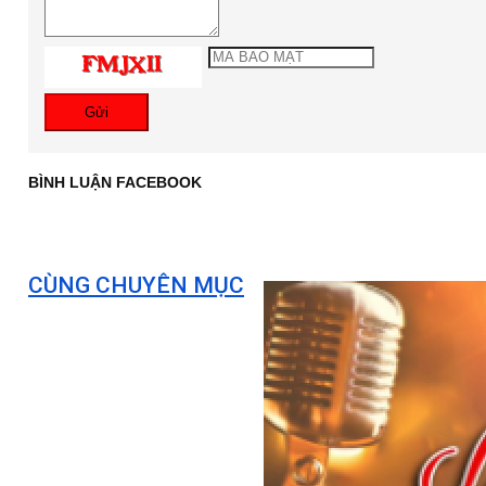
Gửi
BÌNH LUẬN FACEBOOK
CÙNG CHUYÊN MỤC