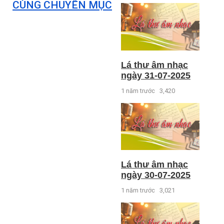
CÙNG CHUYÊN MỤC
Lá thư âm nhạc
ngày 31-07-2025
1 năm trước
3,420
Lá thư âm nhạc
ngày 30-07-2025
1 năm trước
3,021