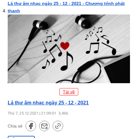
Lá thư âm nhạc ngày 25 - 12 - 2021 - Chương trình phát
thanh
Tải về
Lá thư âm nhạc ngày 25 - 12 - 2021
Thứ 7, 25.12.2021 | 21:09:01
3,466
Chia sẻ