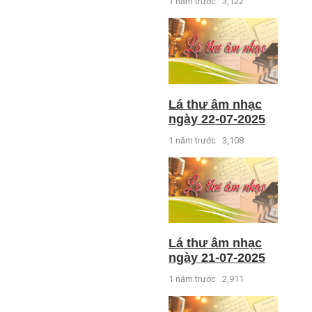
1 năm trước
3,122
Lá thư âm nhạc
ngày 22-07-2025
1 năm trước
3,108
Lá thư âm nhạc
ngày 21-07-2025
1 năm trước
2,911