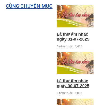
CÙNG CHUYÊN MỤC
Lá thư âm nhạc
ngày 31-07-2025
1 năm trước
3,405
Lá thư âm nhạc
ngày 30-07-2025
1 năm trước
3,005