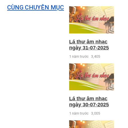
CÙNG CHUYÊN MỤC
Lá thư âm nhạc
ngày 31-07-2025
1 năm trước
3,405
Lá thư âm nhạc
ngày 30-07-2025
1 năm trước
3,005