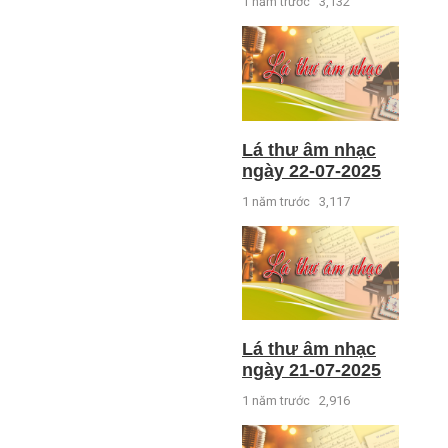
1 năm trước
3,132
Lá thư âm nhạc
ngày 22-07-2025
1 năm trước
3,117
Lá thư âm nhạc
ngày 21-07-2025
1 năm trước
2,916