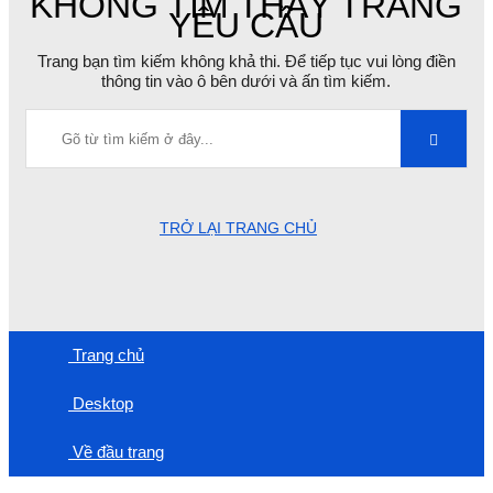
KHÔNG TÌM THẤY TRANG
YÊU CẦU
Trang bạn tìm kiếm không khả thi. Để tiếp tục vui lòng điền
thông tin vào ô bên dưới và ấn tìm kiếm.
TRỞ LẠI TRANG CHỦ
Trang chủ
Desktop
Về đầu trang