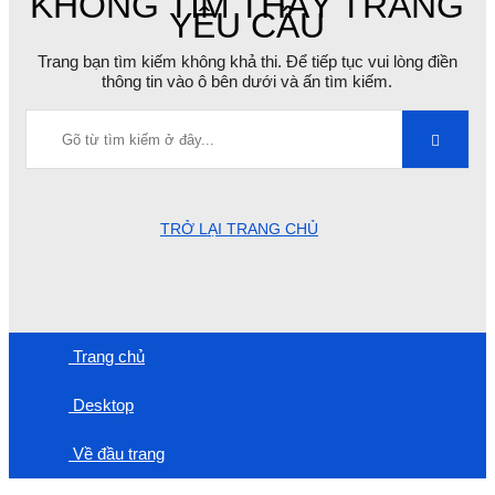
KHÔNG TÌM THẤY TRANG
YÊU CẦU
Trang bạn tìm kiếm không khả thi. Để tiếp tục vui lòng điền
thông tin vào ô bên dưới và ấn tìm kiếm.
TRỞ LẠI TRANG CHỦ
Trang chủ
Desktop
Về đầu trang