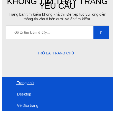
KHÔNG TÌM THẤY TRANG
YÊU CẦU
Trang bạn tìm kiếm không khả thi. Để tiếp tục vui lòng điền
thông tin vào ô bên dưới và ấn tìm kiếm.
TRỞ LẠI TRANG CHỦ
Trang chủ
Desktop
Về đầu trang