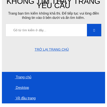
KHÔNG TÌM THẤY TRANG
YÊU CẦU
Trang bạn tìm kiếm không khả thi. Để tiếp tục vui lòng điền
thông tin vào ô bên dưới và ấn tìm kiếm.
TRỞ LẠI TRANG CHỦ
Trang chủ
Desktop
Về đầu trang