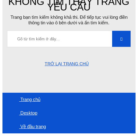
KHÔNG TÌM THẤY TRANG
YÊU CẦU
Trang bạn tìm kiếm không khả thi. Để tiếp tục vui lòng điền
thông tin vào ô bên dưới và ấn tìm kiếm.
TRỞ LẠI TRANG CHỦ
Trang chủ
Desktop
Về đầu trang