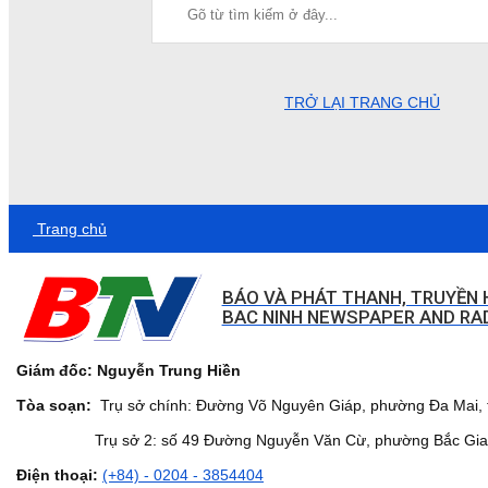
TRỞ LẠI TRANG CHỦ
Trang chủ
BÁO VÀ PHÁT THANH, TRUYỀN 
BAC NINH NEWSPAPER AND RAD
Giám đốc: Nguyễn Trung Hiền
Tòa soạn:
Trụ sở chính: Đường Võ Nguyên Giáp, phường Đa Mai, t
Trụ sở 2: số 49 Đường Nguyễn Văn Cừ, phường Bắc Giang,
Điện thoại:
(+84) - 0204 - 3854404