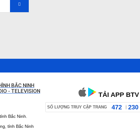
HÌNH BẮC NINH
IO - TELEVISION
TẢI APP BTV
472
230
SỐ LƯỢNG TRUY CẬP TRANG
ỉnh Bắc Ninh.
 tỉnh Bắc Ninh