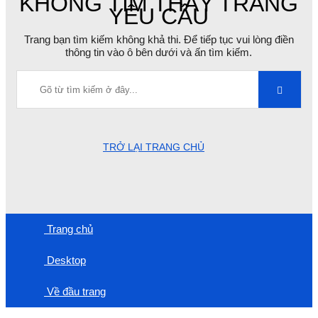
KHÔNG TÌM THẤY TRANG
YÊU CẦU
Trang bạn tìm kiếm không khả thi. Để tiếp tục vui lòng điền
thông tin vào ô bên dưới và ấn tìm kiếm.
TRỞ LẠI TRANG CHỦ
Trang chủ
Desktop
Về đầu trang