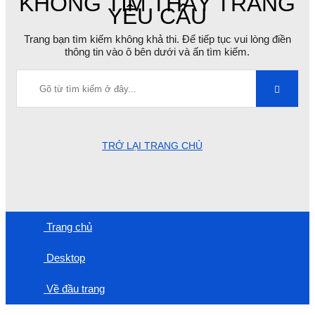
KHÔNG TÌM THẤY TRANG
YÊU CẦU
Trang bạn tìm kiếm không khả thi. Để tiếp tục vui lòng điền
thông tin vào ô bên dưới và ấn tìm kiếm.
TRỞ LẠI TRANG CHỦ
Trang chủ
Desktop
Về đầu trang