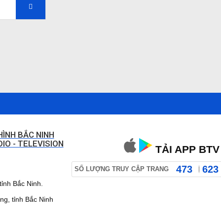
HÌNH BẮC NINH
IO - TELEVISION
TẢI APP BTV
473
623
SỐ LƯỢNG TRUY CẬP TRANG
ỉnh Bắc Ninh.
 tỉnh Bắc Ninh