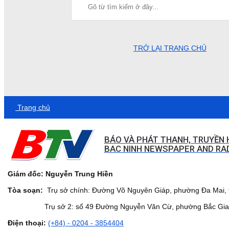
TRỞ LẠI TRANG CHỦ
Trang chủ
BÁO VÀ PHÁT THANH, TRUYỀN 
BAC NINH NEWSPAPER AND RAD
Giám đốc: Nguyễn Trung Hiền
Tòa soạn:
Trụ sở chính: Đường Võ Nguyên Giáp, phường Đa Mai, t
Trụ sở 2: số 49 Đường Nguyễn Văn Cừ, phường Bắc Giang,
Điện thoại:
(+84) - 0204 - 3854404