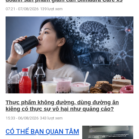
07:21 - 07/08/2026
139 lượt xem
Thực phẩm không đường, dùng đường ăn
kiêng có thực sự vô hại như quảng cáo?
15:33 - 06/08/2026
343 lượt xem
CÓ THỂ BẠN QUAN TÂM