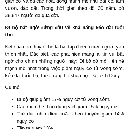
giãn cơ và cả các hoạt động mạnh mẽ như cắt cỏ, làm
vườn, đào đất. Trong thời gian theo dõi 30 năm, có
38.847 người đã qua đời.
Đi bộ bất ngờ đứng đầu về khả năng kéo dài tuổi
thọ
Kết quả cho thấy đi bộ là bài tập được nhiều người yêu
thích nhất. Đặc biệt, các phát hiện mang lại tin vui bất
ngờ cho chính những người này: Đi bộ có mối liên hệ
mạnh mẽ nhất trong việc giảm nguy cơ tử vong sớm,
kéo dài tuổi thọ, theo trang tin khoa học Scitech Daily.
Cụ thể:
Đi bộ giúp giảm 17% nguy cơ tử vong sớm.
Các môn thể thao dùng vợt giảm 15% nguy cơ.
Thể dục nhịp điệu hoặc chèo thuyền giảm 14%
nguy cơ.
Tập tạ giảm 13%.