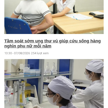
Tầm soát sớm ung thư vú giúp cứu sống hàng
nghìn phụ nữ mỗi năm
13:30 - 07/08/2026
254 lượt xem