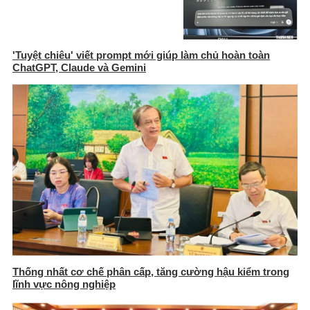
'Tuyệt chiêu' viết prompt mới giúp làm chủ hoàn toàn
ChatGPT, Claude và Gemini
Thống nhất cơ chế phân cấp, tăng cường hậu kiểm trong
lĩnh vực nông nghiệp