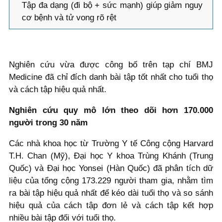
Tập đa dạng (đi bộ + sức mạnh) giúp giảm nguy
cơ bệnh và tử vong rõ rệt
Nghiên cứu vừa được công bố trên tạp chí BMJ
Medicine đã chỉ đích danh bài tập tốt nhất cho tuổi thọ
và cách tập hiệu quả nhất.
Nghiên cứu quy mô lớn theo dõi hơn 170.000
người trong 30 năm
Các nhà khoa học từ Trường Y tế Công cộng Harvard
T.H. Chan (Mỹ), Đại học Y khoa Trùng Khánh (Trung
Quốc) và Đại học Yonsei (Hàn Quốc) đã phân tích dữ
liệu của tổng cộng 173.229 người tham gia, nhằm tìm
ra bài tập hiệu quả nhất để kéo dài tuổi thọ và so sánh
hiệu quả của cách tập đơn lẻ và cách tập kết hợp
nhiều bài tập đối với tuổi thọ.