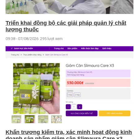
Triển khai đồng bộ các giải pháp quản lý chất
lượng thuốc
09:38 - 07/08/2026
295 lượt xem
Khẩn trương kiểm tra, xác minh hoạt động kinh
doanh sản phẩm giảm cân Slimaura Care x3