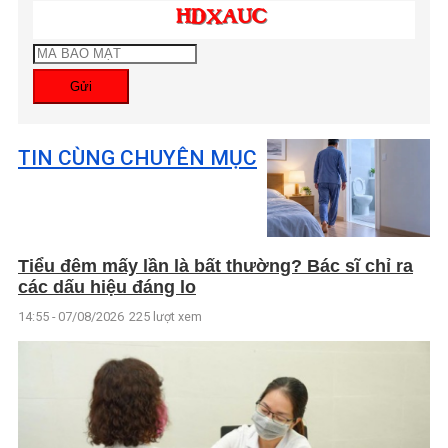
Gửi
TIN CÙNG CHUYÊN MỤC
Tiểu đêm mấy lần là bất thường? Bác sĩ chỉ ra
các dấu hiệu đáng lo
14:55 - 07/08/2026
225 lượt xem