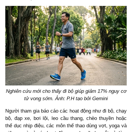
Nghiên cứu mới cho thấy đi bộ giúp giảm 17% nguy cơ
tử vong sớm.
Ảnh: P.H tạo bởi Gemini
Người tham gia báo cáo các hoạt động như đi bộ, chạy
bộ, đạp xe, bơi lội, leo cầu thang, chèo thuyền hoặc
thể dục nhịp điệu, các môn thể thao dùng vợt, yoga và