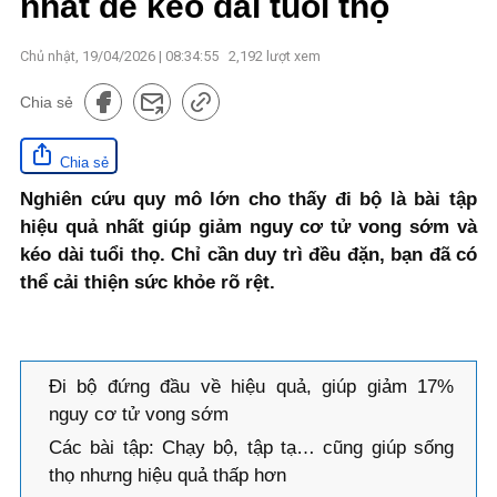
nhất để kéo dài tuổi thọ
Chủ nhật, 19/04/2026 | 08:34:55
2,192
lượt xem
Chia sẻ
Chia sẻ
Nghiên cứu quy mô lớn cho thấy đi bộ là bài tập
hiệu quả nhất giúp giảm nguy cơ tử vong sớm và
kéo dài tuổi thọ. Chỉ cần duy trì đều đặn, bạn đã có
thể cải thiện sức khỏe rõ rệt.
Đi bộ đứng đầu về hiệu quả, giúp giảm 17%
nguy cơ tử vong sớm
Các bài tập: Chạy bộ, tập tạ… cũng giúp sống
thọ nhưng hiệu quả thấp hơn