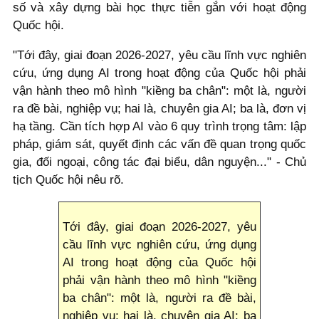
số và xây dựng bài học thực tiễn gắn với hoạt động
Quốc hội.
"Tới đây, giai đoạn 2026-2027, yêu cầu lĩnh vực nghiên
cứu, ứng dụng AI trong hoạt động của Quốc hội phải
vận hành theo mô hình "kiềng ba chân": một là, người
ra đề bài, nghiệp vụ; hai là, chuyên gia AI; ba là, đơn vị
hạ tầng. Cần tích hợp AI vào 6 quy trình trọng tâm: lập
pháp, giám sát, quyết định các vấn đề quan trọng quốc
gia, đối ngoại, công tác đại biểu, dân nguyện..." - Chủ
tịch Quốc hội nêu rõ.
Tới đây, giai đoạn 2026-2027, yêu
cầu lĩnh vực nghiên cứu, ứng dụng
AI trong hoạt động của Quốc hội
phải vận hành theo mô hình "kiềng
ba chân": một là, người ra đề bài,
nghiệp vụ; hai là, chuyên gia AI; ba