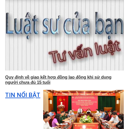
Quy định về giao kết hợp đồng lao động khi sử dụng
người chưa đủ 15 tuổi
TIN NỔI BẬT