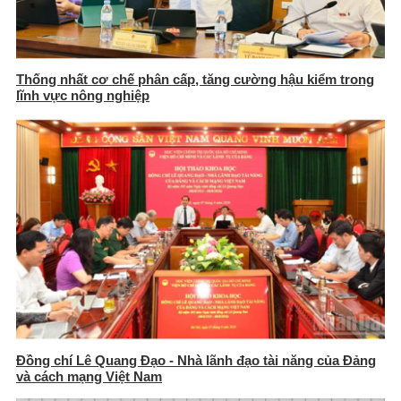
Thống nhất cơ chế phân cấp, tăng cường hậu kiểm trong
lĩnh vực nông nghiệp
Đồng chí Lê Quang Đạo - Nhà lãnh đạo tài năng của Đảng
và cách mạng Việt Nam