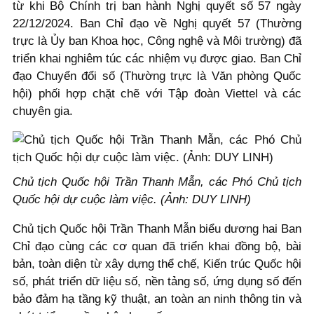
từ khi Bộ Chính trị ban hành Nghị quyết số 57 ngày
22/12/2024. Ban Chỉ đạo về Nghị quyết 57 (Thường
trực là Ủy ban Khoa học, Công nghệ và Môi trường) đã
triển khai nghiêm túc các nhiệm vụ được giao. Ban Chỉ
đạo Chuyển đổi số (Thường trực là Văn phòng Quốc
hội) phối hợp chặt chẽ với Tập đoàn Viettel và các
chuyên gia.
Chủ tịch Quốc hội Trần Thanh Mẫn, các Phó Chủ tịch
Quốc hội dự cuộc làm việc. (Ảnh: DUY LINH)
Chủ tịch Quốc hội Trần Thanh Mẫn biểu dương hai Ban
Chỉ đạo cùng các cơ quan đã triển khai đồng bộ, bài
bản, toàn diện từ xây dựng thể chế, Kiến trúc Quốc hội
số, phát triển dữ liệu số, nền tảng số, ứng dụng số đến
bảo đảm hạ tầng kỹ thuật, an toàn an ninh thông tin và