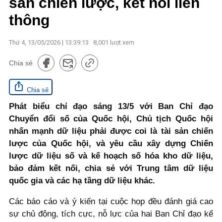
sản chiến lược, kết nối liên
thông
Thứ 4, 13/05/2026 | 13:39:13
8,001
lượt xem
Chia sẻ
Chia sẻ
Phát biểu chỉ đạo sáng 13/5 với Ban Chỉ đạo
Chuyển đổi số của Quốc hội, Chủ tịch Quốc hội
nhấn mạnh dữ liệu phải được coi là tài sản chiến
lược của Quốc hội, và yêu cầu xây dựng Chiến
lược dữ liệu số và kế hoạch số hóa kho dữ liệu,
bảo đảm kết nối, chia sẻ với Trung tâm dữ liệu
quốc gia và các hạ tầng dữ liệu khác.
Các báo cáo và ý kiến tại cuộc họp đều đánh giá cao
sự chủ động, tích cực, nỗ lực của hai Ban Chỉ đạo kể