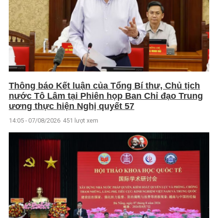
Thông báo Kết luận của Tổng Bí thư, Chủ tịch
nước Tô Lâm tại Phiên họp Ban Chỉ đạo Trung
ương thực hiện Nghị quyết 57
14:05 - 07/08/2026
451 lượt xem