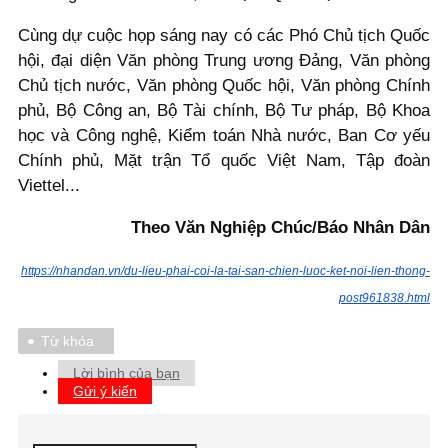
Cùng dự cuộc họp sáng nay có các Phó Chủ tịch Quốc
hội, đại diện Văn phòng Trung ương Đảng, Văn phòng
Chủ tịch nước, Văn phòng Quốc hội, Văn phòng Chính
phủ, Bộ Công an, Bộ Tài chính, Bộ Tư pháp, Bộ Khoa
học và Công nghệ, Kiểm toán Nhà nước, Ban Cơ yếu
Chính phủ, Mặt trận Tổ quốc Việt Nam, Tập đoàn
Viettel...
Theo Văn Nghiệp Chúc/Báo Nhân Dân
https://nhandan.vn/du-lieu-phai-coi-la-tai-san-chien-luoc-ket-noi-lien-thong-
post961838.html
Từ khóa
Lời bình của bạn
Gửi ý kiến