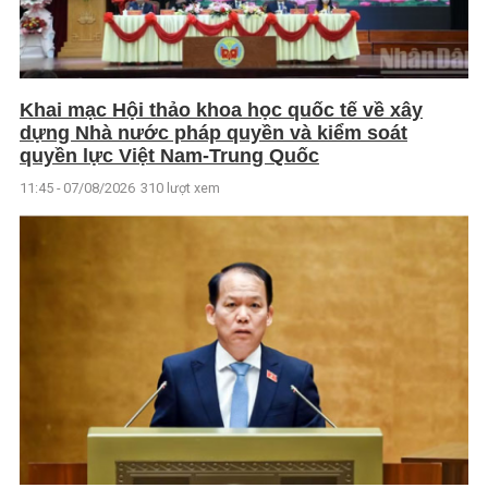
Khai mạc Hội thảo khoa học quốc tế về xây
dựng Nhà nước pháp quyền và kiểm soát
quyền lực Việt Nam-Trung Quốc
11:45 - 07/08/2026
310 lượt xem