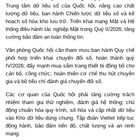
Trung tâm dữ liệu số của Quốc hội, nâng cao chất
lượng dữ liệu, ban hành Chiến lược dữ liệu số và kế
hoạch số hóa kho lưu trữ. Triển khai mạng Mật và Hệ
thống điều hành tác nghiệp Mật trong Quý II/2026; tăng
cường bảo đảm an toàn thông tin.
Văn phòng Quốc hội cần tham mưu ban hành Quy chế
phối hợp triển khai chuyển đổi số, hoàn thành quý
IV/2026; đẩy mạnh mua sắm trang thiết bị đồng bộ cho
cán bộ, công chức; hoàn thiện cơ chế thu hút chuyên
gia và bộ tiêu chí đánh giá chuyển đổi số.
Các cơ quan của Quốc hội phải tăng cường trách
nhiệm tham gia thử nghiệm, đánh giá hệ thống; chủ
động chuẩn hóa quy trình, số hóa và cập nhật dữ liệu
vào Kho dữ liệu dùng chung. Tập đoàn Viettel tiếp tục
đồng hành, bảo đảm tiến độ, chất lượng và an ninh
mạng.