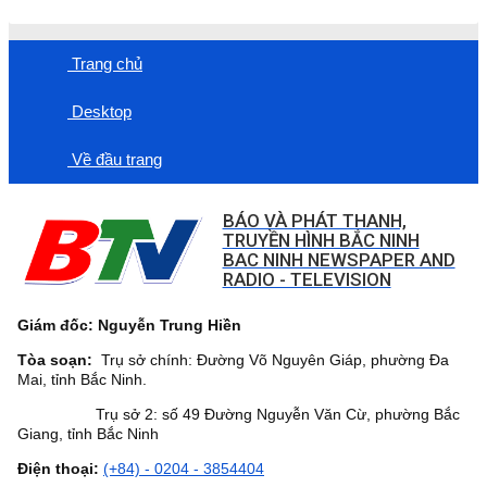
Trang chủ
Desktop
Về đầu trang
BÁO VÀ PHÁT THANH,
TRUYỀN HÌNH BẮC NINH
BAC NINH NEWSPAPER AND
RADIO - TELEVISION
Giám đốc: Nguyễn Trung Hiền
Tòa soạn:
Trụ sở chính: Đường Võ Nguyên Giáp, phường Đa
Mai, tỉnh Bắc Ninh.
Trụ sở 2: số 49 Đường Nguyễn Văn Cừ, phường Bắc
Giang, tỉnh Bắc Ninh
Điện thoại:
(+84) - 0204 - 3854404