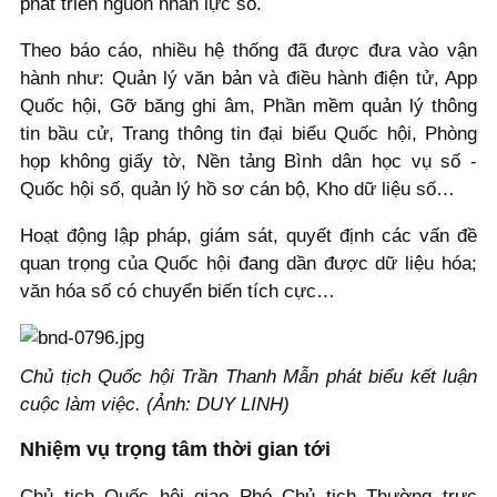
phát triển nguồn nhân lực số.
Theo báo cáo, nhiều hệ thống đã được đưa vào vận
hành như: Quản lý văn bản và điều hành điện tử, App
Quốc hội, Gỡ băng ghi âm, Phần mềm quản lý thông
tin bầu cử, Trang thông tin đại biểu Quốc hội, Phòng
họp không giấy tờ, Nền tảng Bình dân học vụ số -
Quốc hội số, quản lý hồ sơ cán bộ, Kho dữ liệu số…
Hoạt động lập pháp, giám sát, quyết định các vấn đề
quan trọng của Quốc hội đang dần được dữ liệu hóa;
văn hóa số có chuyển biến tích cực…
Chủ tịch Quốc hội Trần Thanh Mẫn phát biểu kết luận
cuộc làm việc. (Ảnh: DUY LINH)
Nhiệm vụ trọng tâm thời gian tới
Chủ tịch Quốc hội giao Phó Chủ tịch Thường trực