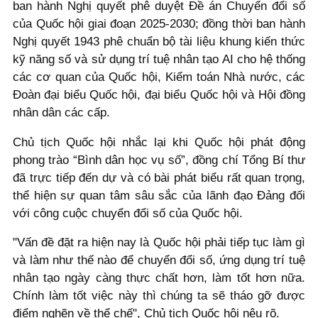
ban hành Nghị quyết phê duyệt Đề án Chuyển đổi số
của Quốc hội giai đoạn 2025-2030; đồng thời ban hành
Nghị quyết 1943 phê chuẩn bộ tài liệu khung kiến thức
kỹ năng số và sử dụng trí tuệ nhân tạo AI cho hệ thống
các cơ quan của Quốc hội, Kiểm toán Nhà nước, các
Đoàn đại biểu Quốc hội, đại biểu Quốc hội và Hội đồng
nhân dân các cấp.
Chủ tịch Quốc hội nhắc lại khi Quốc hội phát động
phong trào “Bình dân học vụ số”, đồng chí Tổng Bí thư
đã trực tiếp đến dự và có bài phát biểu rất quan trọng,
thể hiện sự quan tâm sâu sắc của lãnh đạo Đảng đối
với công cuộc chuyển đổi số của Quốc hội.
"Vấn đề đặt ra hiện nay là Quốc hội phải tiếp tục làm gì
và làm như thế nào để chuyển đổi số, ứng dụng trí tuệ
nhân tạo ngày càng thực chất hơn, làm tốt hơn nữa.
Chính làm tốt việc này thì chúng ta sẽ tháo gỡ được
điểm nghẽn về thể chế", Chủ tịch Quốc hội nêu rõ.