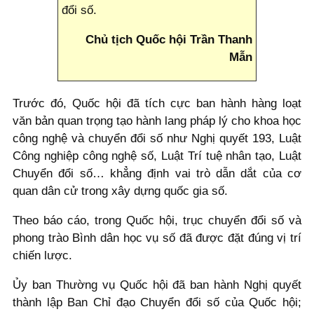
đổi số.
Chủ tịch Quốc hội Trần Thanh
Mẫn
Trước đó, Quốc hội đã tích cực ban hành hàng loạt
văn bản quan trọng tạo hành lang pháp lý cho khoa học
công nghệ và chuyển đổi số như Nghị quyết 193, Luật
Công nghiệp công nghệ số, Luật Trí tuệ nhân tạo, Luật
Chuyển đổi số… khẳng định vai trò dẫn dắt của cơ
quan dân cử trong xây dựng quốc gia số.
Theo báo cáo, trong Quốc hội, trục chuyển đổi số và
phong trào Bình dân học vụ số đã được đặt đúng vị trí
chiến lược.
Ủy ban Thường vụ Quốc hội đã ban hành Nghị quyết
thành lập Ban Chỉ đạo Chuyển đổi số của Quốc hội;