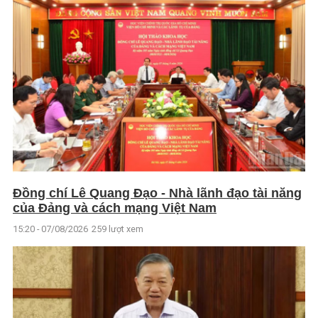
Đồng chí Lê Quang Đạo - Nhà lãnh đạo tài năng
của Đảng và cách mạng Việt Nam
15:20 - 07/08/2026
259 lượt xem