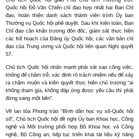
Quốc hội Đỗ Văn Chiến chỉ đạo hợp nhất hai Ban Chỉ
đạo, hoàn thiện danh sách thành viên trình Ủy ban
Thường vụ Quốc hội phê duyệt. Sau khi kiện toàn, Ban
Chỉ đạo cần khẩn trương đôn đốc, giám sát thực hiện
các Kế hoạch của Đảng ủy Quốc hội, các văn bản chỉ
đạo của Trung ương và Quốc hội liên quan Nghị quyết
57.
Chủ tịch Quốc hội nhấn mạnh phải sát sao công việc,
không để chậm trễ; xác định rõ trách nhiệm nếu để xảy
ra chậm muộn và kiên quyết thực hiện chủ trương “ai
không tham gia, không đáp ứng được yêu cầu thì phải
đứng sang một bên”.
Về lan tỏa Phong trào “Bình dân học vụ số-Quốc hội
số”, Chủ tịch Quốc hội đề nghị Ủy ban Khoa học, Công
nghệ và Môi trường phối hợp Bộ Khoa học và Công
nghệ, Bộ Công an; tiếp tục triển khai tài liệu kỹ năng