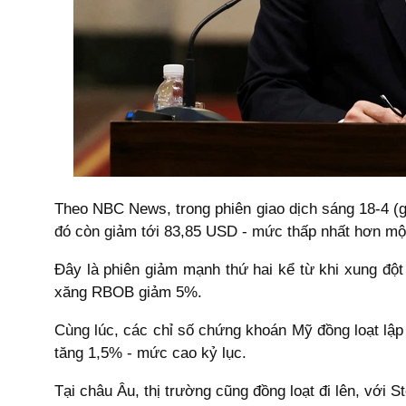
Theo NBC News, trong phiên giao dịch sáng 18-4 (
đó còn giảm tới 83,85 USD - mức thấp nhất hơn một
Đây là phiên giảm mạnh thứ hai kể từ khi xung độ
xăng RBOB giảm 5%.
Cùng lúc, các chỉ số chứng khoán Mỹ đồng loạt lập
tăng 1,5% - mức cao kỷ lục.
Tại châu Âu, thị trường cũng đồng loạt đi lên, với