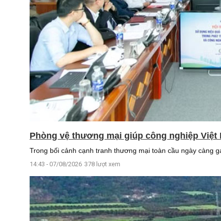
Phòng vệ thương mại giúp công nghiệp Việt
Trong bối cảnh cạnh tranh thương mại toàn cầu ngày càng gay
14:43 - 07/08/2026
378 lượt xem