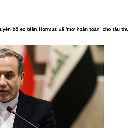
n tuyên bố eo biển Hormuz đã 'mở hoàn toàn' cho tàu t