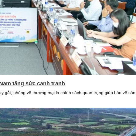
 Nam tăng sức cạnh tranh
 gắt, phòng vệ thương mại là chính sách quan trọng giúp bảo vệ sản x