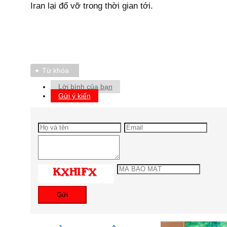
Iran lại đổ vỡ trong thời gian tới.
Từ khóa
Lời bình của bạn
Gửi ý kiến
Gửi