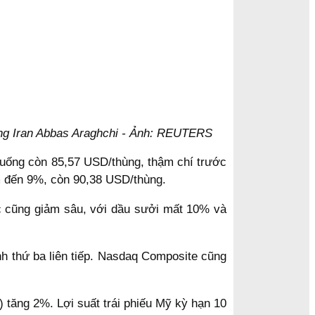
ng Iran Abbas Araghchi - Ảnh: REUTERS
xuống còn 85,57 USD/thùng, thậm chí trước
m đến 9%, còn 90,38 USD/thùng.
ác cũng giảm sâu, với dầu sưởi mất 10% và
nh thứ ba liên tiếp. Nasdaq Composite cũng
 tăng 2%. Lợi suất trái phiếu Mỹ kỳ hạn 10