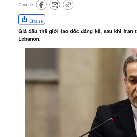
Chia sẻ
Chia sẻ
Giá dầu thế giới lao dốc đáng kể, sau khi Ira
Lebanon.