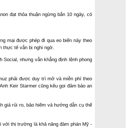
anon đạt thỏa thuận ngừng bắn 10 ngày, có
ng mại được phép đi qua eo biển này theo
 thực tế vẫn bị nghi ngờ.
h Social, nhưng vẫn khẳng định lệnh phong
rmuz phải được duy trì mở và miễn phí theo
 Anh Keir Starmer cũng kêu gọi đảm bảo an
h giá rủi ro, bảo hiểm và hướng dẫn cụ thể
i với thị trường là khả năng đàm phán Mỹ -