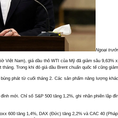
Ngoại trưở
giờ Việt Nam), giá dầu thô WTI của Mỹ đã giảm sâu 9,63% 
 tháng. Trong khi đó giá dầu Brent chuẩn quốc tế cũng giả
t bùng phát từ cuối tháng 2. Các sản phẩm năng lượng kh
 đỉnh mới. Chỉ số S&P 500 tăng 1,2%, ghi nhận phiên lập đỉ
 Stoxx 600 tăng 1,4%, DAX (Đức) tăng 2,2% và CAC 40 (Pháp)