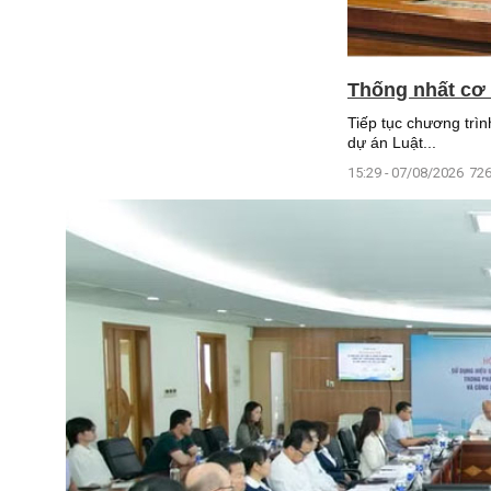
Thống nhất cơ 
Tiếp tục chương trìn
dự án Luật...
15:29 - 07/08/2026
726