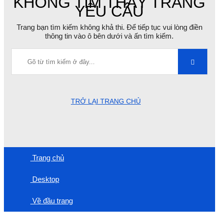
KHÔNG TÌM THẤY TRANG
YÊU CẦU
Trang bạn tìm kiếm không khả thi. Để tiếp tục vui lòng điền
thông tin vào ô bên dưới và ấn tìm kiếm.
TRỞ LẠI TRANG CHỦ
Trang chủ
Desktop
Về đầu trang