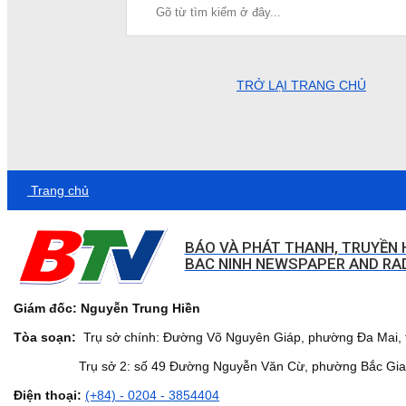
TRỞ LẠI TRANG CHỦ
Trang chủ
BÁO VÀ PHÁT THANH, TRUYỀN 
BAC NINH NEWSPAPER AND RAD
Giám đốc: Nguyễn Trung Hiền
Tòa soạn:
Trụ sở chính: Đường Võ Nguyên Giáp, phường Đa Mai, t
Trụ sở 2: số 49 Đường Nguyễn Văn Cừ, phường Bắc Giang,
Điện thoại:
(+84) - 0204 - 3854404