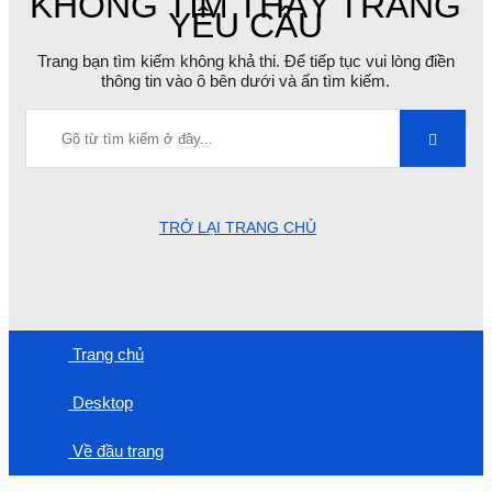
KHÔNG TÌM THẤY TRANG
YÊU CẦU
Trang bạn tìm kiếm không khả thi. Để tiếp tục vui lòng điền
thông tin vào ô bên dưới và ấn tìm kiếm.
TRỞ LẠI TRANG CHỦ
Trang chủ
Desktop
Về đầu trang