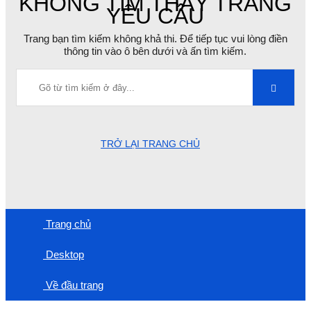
KHÔNG TÌM THẤY TRANG
YÊU CẦU
Trang bạn tìm kiếm không khả thi. Để tiếp tục vui lòng điền
thông tin vào ô bên dưới và ấn tìm kiếm.
TRỞ LẠI TRANG CHỦ
Trang chủ
Desktop
Về đầu trang