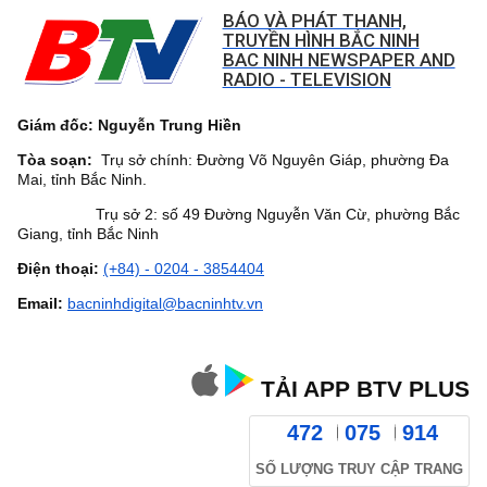
BÁO VÀ PHÁT THANH,
TRUYỀN HÌNH BẮC NINH
BAC NINH NEWSPAPER AND
RADIO - TELEVISION
Giám đốc: Nguyễn Trung Hiền
Tòa soạn:
Trụ sở chính: Đường Võ Nguyên Giáp, phường Đa
Mai, tỉnh Bắc Ninh.
Trụ sở 2: số 49 Đường Nguyễn Văn Cừ, phường Bắc
Giang, tỉnh Bắc Ninh
Điện thoại:
(+84) - 0204 - 3854404
Email:
bacninhdigital@bacninhtv.vn
TẢI APP BTV PLUS
472
075
914
SỐ LƯỢNG TRUY CẬP TRANG