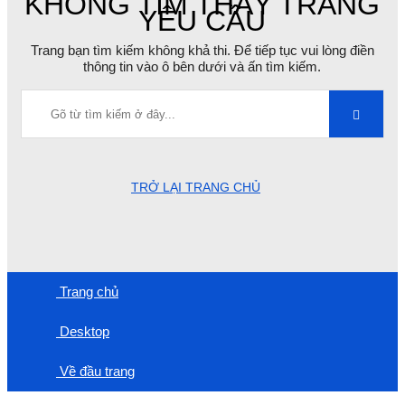
KHÔNG TÌM THẤY TRANG
YÊU CẦU
Trang bạn tìm kiếm không khả thi. Để tiếp tục vui lòng điền
thông tin vào ô bên dưới và ấn tìm kiếm.
TRỞ LẠI TRANG CHỦ
Trang chủ
Desktop
Về đầu trang