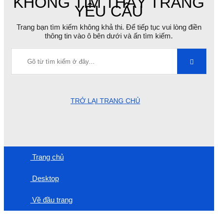
KHÔNG TÌM THẤY TRANG
YÊU CẦU
Trang bạn tìm kiếm không khả thi. Để tiếp tục vui lòng điền
thông tin vào ô bên dưới và ấn tìm kiếm.
TRỞ LẠI TRANG CHỦ
Trang chủ
Desktop
Về đầu trang