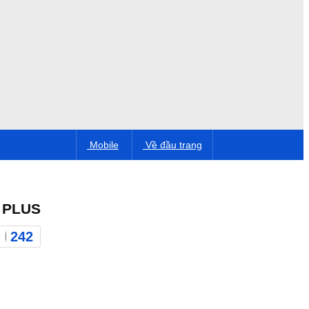
Mobile
Về đầu trang
 PLUS
242