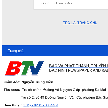
TRỞ LẠI TRANG CHỦ
Trang chủ
BÁO VÀ PHÁT THANH, TRUYỀN 
BAC NINH NEWSPAPER AND RAD
Giám đốc: Nguyễn Trung Hiền
Tòa soạn:
Trụ sở chính: Đường Võ Nguyên Giáp, phường Đa Mai, t
Trụ sở 2: số 49 Đường Nguyễn Văn Cừ, phường Bắc Giang,
Điện thoại:
(+84) - 0204 - 3854404