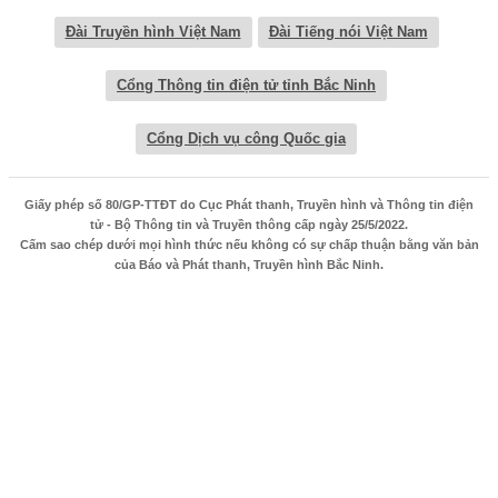
Đài Truyền hình Việt Nam
Đài Tiếng nói Việt Nam
Cổng Thông tin điện tử tỉnh Bắc Ninh
Cổng Dịch vụ công Quốc gia
Giấy phép số 80/GP-TTĐT do Cục Phát thanh, Truyền hình và Thông tin điện
tử - Bộ Thông tin và Truyền thông cấp ngày 25/5/2022.
Cấm sao chép dưới mọi hình thức nếu không có sự chấp thuận bằng văn bản
của Báo và Phát thanh, Truyền hình Bắc Ninh.