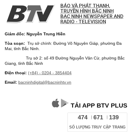
BÁO VÀ PHÁT THANH,
TRUYỀN HÌNH BẮC NINH
BAC NINH NEWSPAPER AND
RADIO - TELEVISION
Giám đốc: Nguyễn Trung Hiền
Tòa soạn:
Trụ sở chính: Đường Võ Nguyên Giáp, phường Đa
Mai, tỉnh Bắc Ninh.
Trụ sở 2: số 49 Đường Nguyễn Văn Cừ, phường Bắc
Giang, tỉnh Bắc Ninh
Điện thoại:
(+84) - 0204 - 3854404
Email:
bacninhdigital@bacninhtv.vn
TẢI APP BTV PLUS
474
671
139
SỐ LƯỢNG TRUY CẬP TRANG