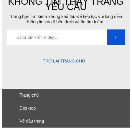
KHÔNG TÌM THẤY TRANG
YÊU CẦU
Trang bạn tìm kiếm không khả thi. Để tiếp tục vui lòng điền
thông tin vào ô bên dưới và ấn tìm kiếm.
TRỞ LẠI TRANG CHỦ
Trang chủ
Desktop
Về đầu trang