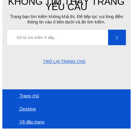
KHÔNG TÌM THẤY TRANG
YÊU CẦU
Trang bạn tìm kiếm không khả thi. Để tiếp tục vui lòng điền
thông tin vào ô bên dưới và ấn tìm kiếm.
TRỞ LẠI TRANG CHỦ
Trang chủ
Desktop
Về đầu trang