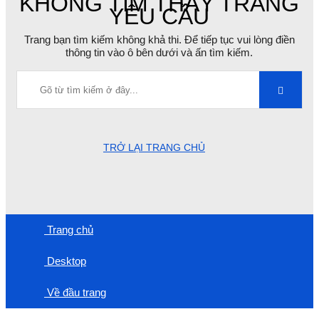
KHÔNG TÌM THẤY TRANG
YÊU CẦU
Trang bạn tìm kiếm không khả thi. Để tiếp tục vui lòng điền
thông tin vào ô bên dưới và ấn tìm kiếm.
TRỞ LẠI TRANG CHỦ
Trang chủ
Desktop
Về đầu trang