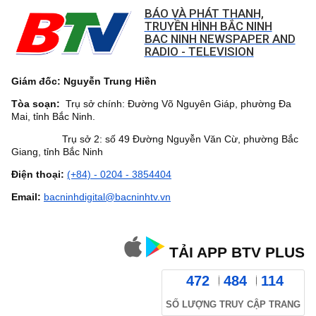
BÁO VÀ PHÁT THANH,
TRUYỀN HÌNH BẮC NINH
BAC NINH NEWSPAPER AND
RADIO - TELEVISION
Giám đốc: Nguyễn Trung Hiền
Tòa soạn:
Trụ sở chính: Đường Võ Nguyên Giáp, phường Đa
Mai, tỉnh Bắc Ninh.
Trụ sở 2: số 49 Đường Nguyễn Văn Cừ, phường Bắc
Giang, tỉnh Bắc Ninh
Điện thoại:
(+84) - 0204 - 3854404
Email:
bacninhdigital@bacninhtv.vn
TẢI APP BTV PLUS
472
484
114
SỐ LƯỢNG TRUY CẬP TRANG