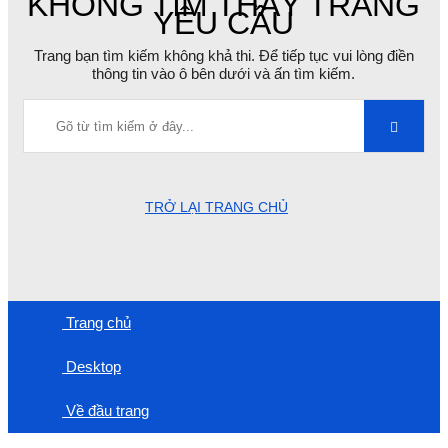
KHÔNG TÌM THẤY TRANG
YÊU CẦU
Trang bạn tìm kiếm không khả thi. Để tiếp tục vui lòng điền
thông tin vào ô bên dưới và ấn tìm kiếm.
TRỞ LẠI TRANG CHỦ
Trang chủ
Desktop
Về đầu trang