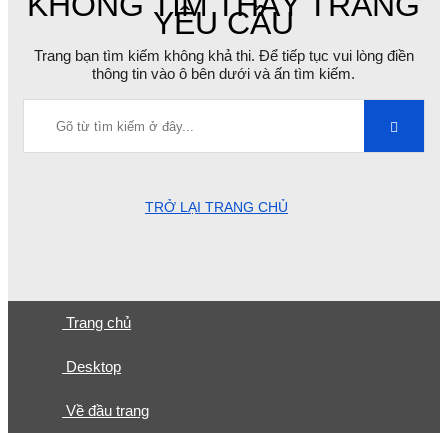
KHÔNG TÌM THẤY TRANG
YÊU CẦU
Trang bạn tìm kiếm không khả thi. Để tiếp tục vui lòng điền
thông tin vào ô bên dưới và ấn tìm kiếm.
TRỞ LẠI TRANG CHỦ
Trang chủ
Desktop
Về đầu trang