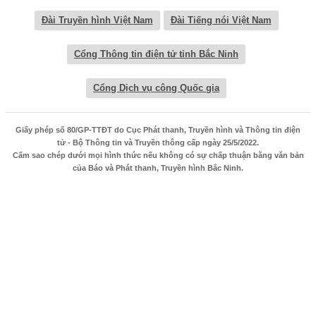
Đài Truyền hình Việt Nam
Đài Tiếng nói Việt Nam
Cổng Thông tin điện tử tỉnh Bắc Ninh
Cổng Dịch vụ công Quốc gia
Giấy phép số 80/GP-TTĐT do Cục Phát thanh, Truyền hình và Thông tin điện
tử - Bộ Thông tin và Truyền thông cấp ngày 25/5/2022.
Cấm sao chép dưới mọi hình thức nếu không có sự chấp thuận bằng văn bản
của Báo và Phát thanh, Truyền hình Bắc Ninh.