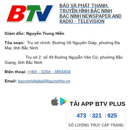
BÁO VÀ PHÁT THANH,
TRUYỀN HÌNH BẮC NINH
BAC NINH NEWSPAPER AND
RADIO - TELEVISION
Giám đốc: Nguyễn Trung Hiền
Tòa soạn:
Trụ sở chính: Đường Võ Nguyên Giáp, phường Đa
Mai, tỉnh Bắc Ninh.
Trụ sở 2: số 49 Đường Nguyễn Văn Cừ, phường Bắc
Giang, tỉnh Bắc Ninh
Điện thoại:
(+84) - 0204 - 3854404
Email:
bacninhdigital@bacninhtv.vn
TẢI APP BTV PLUS
473
321
925
SỐ LƯỢNG TRUY CẬP TRANG