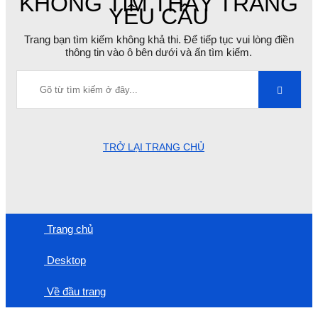
KHÔNG TÌM THẤY TRANG
YÊU CẦU
Trang bạn tìm kiếm không khả thi. Để tiếp tục vui lòng điền
thông tin vào ô bên dưới và ấn tìm kiếm.
TRỞ LẠI TRANG CHỦ
Trang chủ
Desktop
Về đầu trang