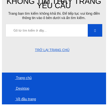
KHÔNG TÌM THẤY TRANG
YÊU CẦU
Trang bạn tìm kiếm không khả thi. Để tiếp tục vui lòng điền
thông tin vào ô bên dưới và ấn tìm kiếm.
TRỞ LẠI TRANG CHỦ
Trang chủ
Desktop
Về đầu trang