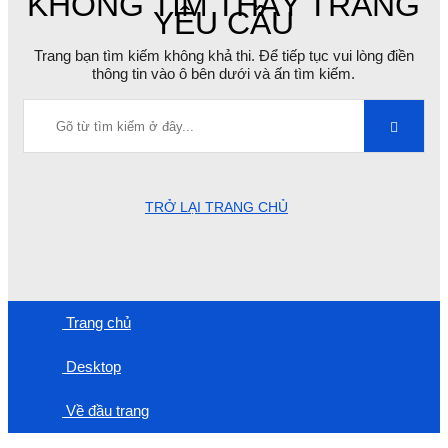
KHÔNG TÌM THẤY TRANG
YÊU CẦU
Trang bạn tìm kiếm không khả thi. Để tiếp tục vui lòng điền
thông tin vào ô bên dưới và ấn tìm kiếm.
TRỞ LẠI TRANG CHỦ
Trang chủ
Desktop
Về đầu trang