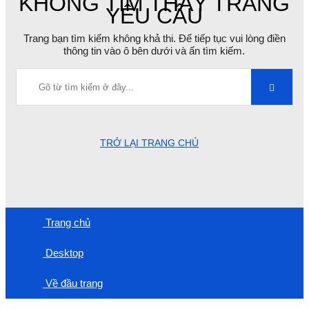
KHÔNG TÌM THẤY TRANG
YÊU CẦU
Trang bạn tìm kiếm không khả thi. Để tiếp tục vui lòng điền
thông tin vào ô bên dưới và ấn tìm kiếm.
TRỞ LẠI TRANG CHỦ
Trang chủ
Desktop
Về đầu trang