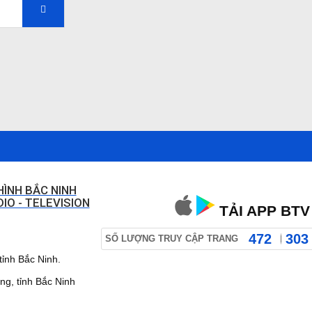
HÌNH BẮC NINH
IO - TELEVISION
TẢI APP BTV
472
303
SỐ LƯỢNG TRUY CẬP TRANG
ỉnh Bắc Ninh.
 tỉnh Bắc Ninh