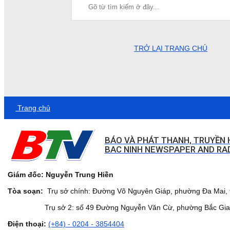
TRỞ LẠI TRANG CHỦ
Trang chủ
BÁO VÀ PHÁT THANH, TRUYỀN 
BAC NINH NEWSPAPER AND RAD
Giám đốc: Nguyễn Trung Hiền
Tòa soạn:
Trụ sở chính: Đường Võ Nguyên Giáp, phường Đa Mai, t
Trụ sở 2: số 49 Đường Nguyễn Văn Cừ, phường Bắc Giang,
Điện thoại:
(+84) - 0204 - 3854404