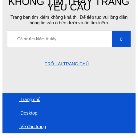
KHÔNG TÌM THẤY TRANG
YÊU CẦU
Trang bạn tìm kiếm không khả thi. Để tiếp tục vui lòng điền
thông tin vào ô bên dưới và ấn tìm kiếm.
TRỞ LẠI TRANG CHỦ
Trang chủ
Desktop
Về đầu trang