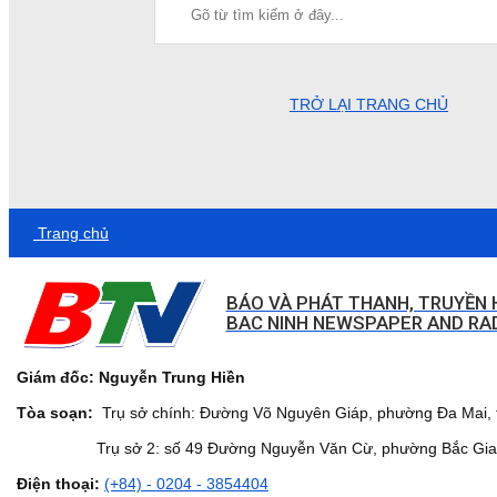
TRỞ LẠI TRANG CHỦ
Trang chủ
BÁO VÀ PHÁT THANH, TRUYỀN 
BAC NINH NEWSPAPER AND RAD
Giám đốc: Nguyễn Trung Hiền
Tòa soạn:
Trụ sở chính: Đường Võ Nguyên Giáp, phường Đa Mai, t
Trụ sở 2: số 49 Đường Nguyễn Văn Cừ, phường Bắc Giang,
Điện thoại:
(+84) - 0204 - 3854404