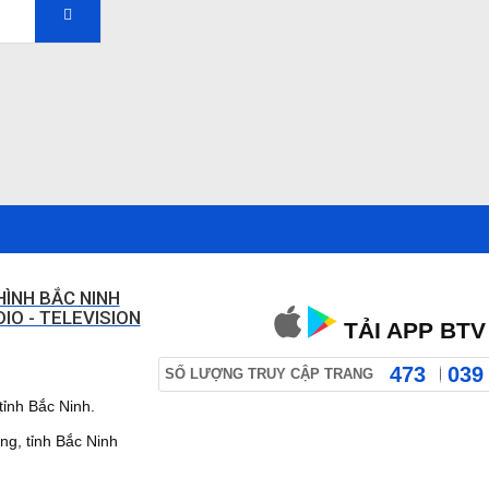
HÌNH BẮC NINH
IO - TELEVISION
TẢI APP BTV
473
039
SỐ LƯỢNG TRUY CẬP TRANG
ỉnh Bắc Ninh.
 tỉnh Bắc Ninh