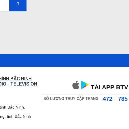
HÌNH BẮC NINH
IO - TELEVISION
TẢI APP BTV
472
785
SỐ LƯỢNG TRUY CẬP TRANG
ỉnh Bắc Ninh.
 tỉnh Bắc Ninh