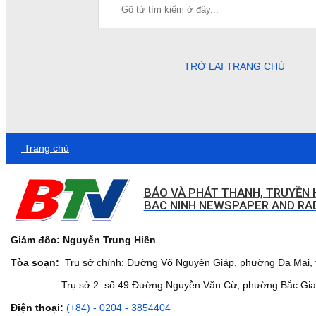
TRỞ LẠI TRANG CHỦ
Trang chủ
BÁO VÀ PHÁT THANH, TRUYỀN 
BAC NINH NEWSPAPER AND RAD
Giám đốc: Nguyễn Trung Hiền
Tòa soạn:
Trụ sở chính: Đường Võ Nguyên Giáp, phường Đa Mai, t
Trụ sở 2: số 49 Đường Nguyễn Văn Cừ, phường Bắc Giang,
Điện thoại:
(+84) - 0204 - 3854404