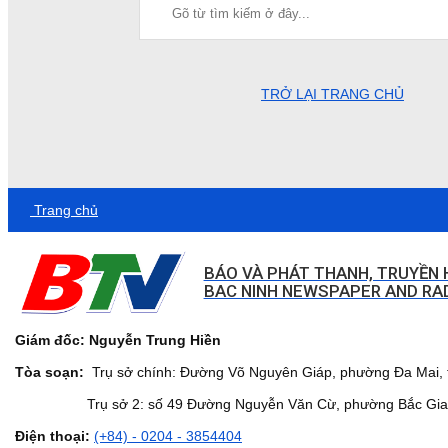
TRỞ LẠI TRANG CHỦ
Trang chủ
BÁO VÀ PHÁT THANH, TRUYỀN 
BAC NINH NEWSPAPER AND RAD
Giám đốc: Nguyễn Trung Hiền
Tòa soạn:
Trụ sở chính: Đường Võ Nguyên Giáp, phường Đa Mai, t
Trụ sở 2: số 49 Đường Nguyễn Văn Cừ, phường Bắc Giang,
Điện thoại:
(+84) - 0204 - 3854404