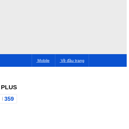
Mobile
Về đầu trang
 PLUS
359