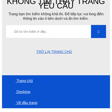
KHÔNG TÌM THẤY TRANG
YÊU CẦU
Trang bạn tìm kiếm không khả thi. Để tiếp tục vui lòng điền
thông tin vào ô bên dưới và ấn tìm kiếm.
TRỞ LẠI TRANG CHỦ
Trang chủ
Desktop
Về đầu trang