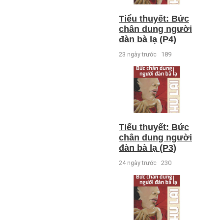
Tiểu thuyết: Bức
chân dung người
đàn bà lạ (P4)
23 ngày trước
189
Tiểu thuyết: Bức
chân dung người
đàn bà lạ (P3)
24 ngày trước
230