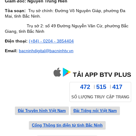
Giám đốc: Nguyễn Trung Hiền
Tòa soạn:
Trụ sở chính: Đường Võ Nguyên Giáp, phường Đa
Mai, tỉnh Bắc Ninh.
Trụ sở 2: số 49 Đường Nguyễn Văn Cừ, phường Bắc
Giang, tỉnh Bắc Ninh
Điện thoại:
(+84) - 0204 - 3854404
Email:
bacninhdigital@bacninhtv.vn
TẢI APP BTV PLUS
472
515
417
SỐ LƯỢNG TRUY CẬP TRANG
Đài Truyền hình Việt Nam
Đài Tiếng nói Việt Nam
Cổng Thông tin điện tử tỉnh Bắc Ninh