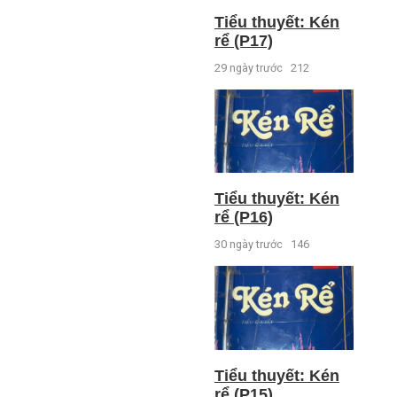
Tiểu thuyết: Kén
rể (P17)
29 ngày trước
212
Tiểu thuyết: Kén
rể (P16)
30 ngày trước
146
Tiểu thuyết: Kén
rể (P15)