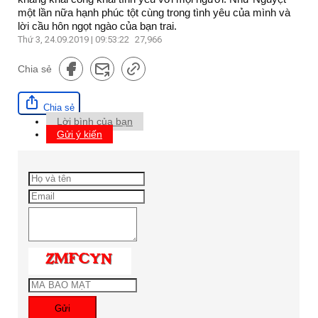
một lần nữa hạnh phúc tột cùng trong tình yêu của mình và
lời cầu hôn ngọt ngào của bạn trai.
Thứ 3, 24.09.2019 | 09:53:22
27,966
Chia sẻ
Chia sẻ
Lời bình của bạn
Gửi ý kiến
Gửi