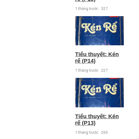
1 tháng trước
327
Tiểu thuyết: Kén
rể (P14)
1 tháng trước
227
Tiểu thuyết: Kén
rể (P13)
1 tháng trước
265