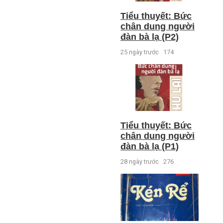
Tiểu thuyết: Bức
chân dung người
đàn bà lạ (P2)
25 ngày trước
174
Tiểu thuyết: Bức
chân dung người
đàn bà lạ (P1)
28 ngày trước
276