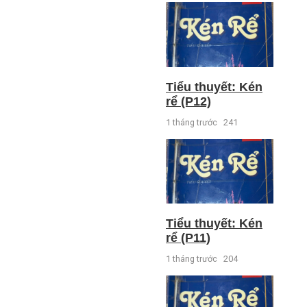
Tiểu thuyết: Kén
rể (P12)
1 tháng trước
241
Tiểu thuyết: Kén
rể (P11)
1 tháng trước
204