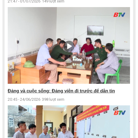
21:47 - 01/07/2026
149 lượt xem
Đảng và cuộc sống: Đảng viên đi trước để dân tin
20:45 - 24/06/2026
398 lượt xem