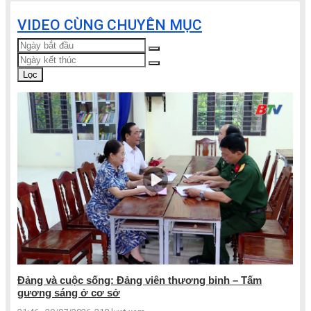
VIDEO CÙNG CHUYÊN MỤC
Lọc
Đảng và cuộc sống: Đảng viên thương binh – Tấm
gương sáng ở cơ sở