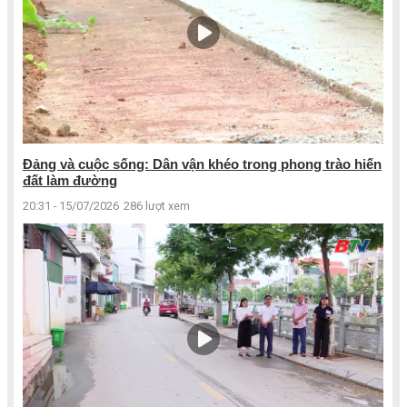
Đảng và cuộc sống: Dân vận khéo trong phong trào hiến
đất làm đường
20:31 - 15/07/2026
286 lượt xem