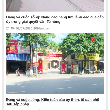
Đảng và cuộc sống: Nâng cao năng lực lãnh đạo của cấp
ủy trong giải quyết vấn đề nóng
21:49 - 08/07/2026
209 lượt xem
Đảng và cuộc sống: Kiện toàn cấp ủy thôn, tổ dân phố
sau sáp nhập