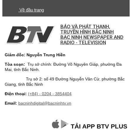
Về đầu trang
BÁO VÀ PHÁT THANH,
TRUYỀN HÌNH BẮC NINH
BAC NINH NEWSPAPER AND
RADIO - TELEVISION
Giám đốc: Nguyễn Trung Hiền
Tòa soạn:
Trụ sở chính: Đường Võ Nguyên Giáp, phường Đa
Mai, tỉnh Bắc Ninh.
Trụ sở 2: số 49 Đường Nguyễn Văn Cừ, phường Bắc
Giang, tỉnh Bắc Ninh
Điện thoại:
(+84) - 0204 - 3854404
Email:
bacninhdigital@bacninhtv.vn
TẢI APP BTV PLUS