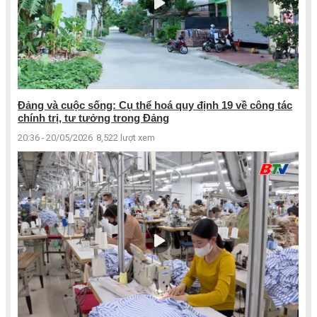
Đảng và cuộc sống: Cụ thể hoá quy định 19 về công tác
chính trị, tư tưởng trong Đảng
20:36 - 20/05/2026
8,522 lượt xem