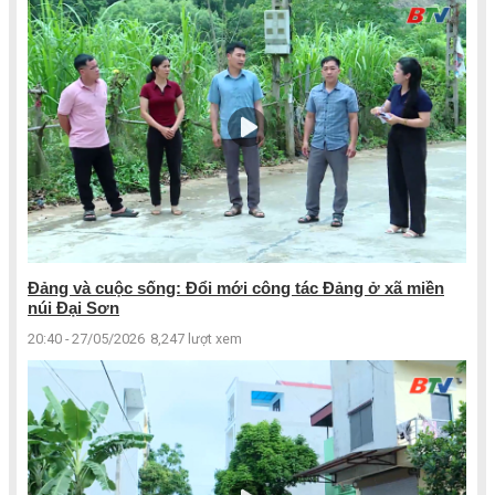
Đảng và cuộc sống: Đổi mới công tác Đảng ở xã miền
núi Đại Sơn
20:40 - 27/05/2026
8,247 lượt xem