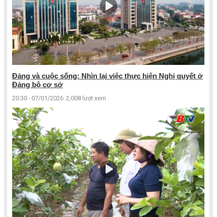
Đảng và cuộc sống: Nhìn lại việc thực hiện Nghị quyết ở
Đảng bộ cơ sở
20:30 - 07/01/2026
2,008 lượt xem