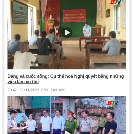
Đảng và cuộc sống: Cụ thể hoá Nghị quyết bằng những
việc làm cụ thể
20:42 - 12/11/2025
2,091 lượt xem