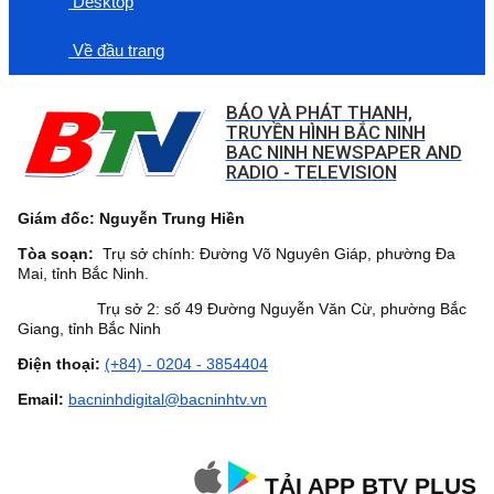
Desktop
Về đầu trang
BÁO VÀ PHÁT THANH,
TRUYỀN HÌNH BẮC NINH
BAC NINH NEWSPAPER AND
RADIO - TELEVISION
Giám đốc: Nguyễn Trung Hiền
Tòa soạn:
Trụ sở chính: Đường Võ Nguyên Giáp, phường Đa
Mai, tỉnh Bắc Ninh.
Trụ sở 2: số 49 Đường Nguyễn Văn Cừ, phường Bắc
Giang, tỉnh Bắc Ninh
Điện thoại:
(+84) - 0204 - 3854404
Email:
bacninhdigital@bacninhtv.vn
TẢI APP BTV PLUS