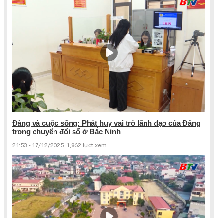
Đảng và cuộc sống: Phát huy vai trò lãnh đạo của Đảng
trong chuyển đổi số ở Bắc Ninh
21:53 - 17/12/2025
1,862 lượt xem