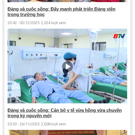
Đảng và cuộc sống: Đẩy mạnh phát triển Đảng viên
trong trường học
20:42 - 03/12/2025
2,024 lượt xem
Đảng và cuộc sống: Cán bộ y tế vừa hồng vừa chuyên
trong kỷ nguyên mới
20:33 - 26/11/2025
2,008 lượt xem