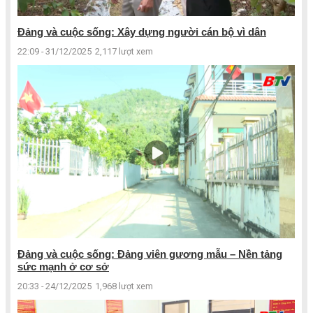
Đảng và cuộc sống: Xây dựng người cán bộ vì dân
22:09 - 31/12/2025
2,117 lượt xem
Đảng và cuộc sống: Đảng viên gương mẫu – Nền tảng
sức mạnh ở cơ sở
20:33 - 24/12/2025
1,968 lượt xem