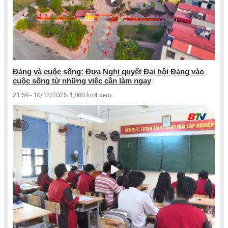
Đảng và cuộc sống: Đưa Nghị quyết Đại hội Đảng vào
cuộc sống từ những việc cần làm ngay
21:59 - 10/12/2025
1,880 lượt xem