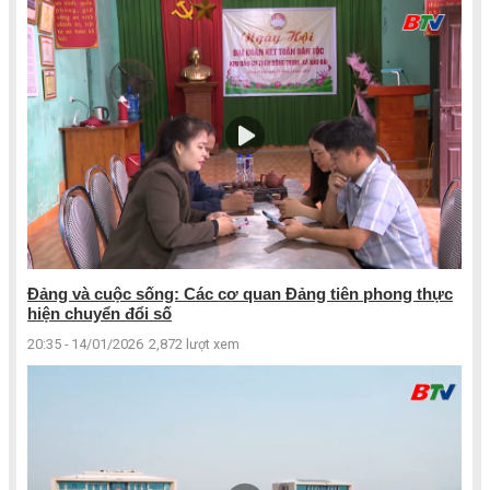
Đảng và cuộc sống: Các cơ quan Đảng tiên phong thực
hiện chuyển đổi số
20:35 - 14/01/2026
2,872 lượt xem