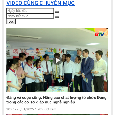
VIDEO CÙNG CHUYÊN MỤC
Lọc
Đảng và cuộc sống: Nâng cao chất lượng tổ chức Đảng
trong các cơ sở giáo dục nghề nghiệp
20:46 - 28/01/2026
1,905 lượt xem