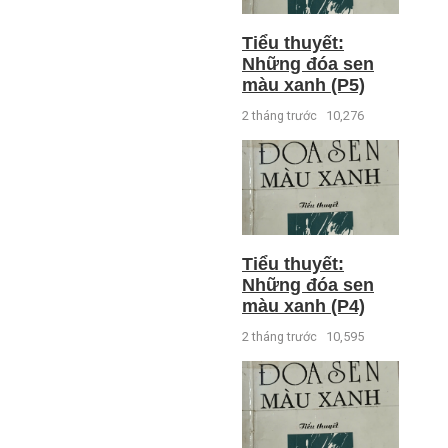
Tiểu thuyết:
Những đóa sen
màu xanh (P5)
2 tháng trước
10,276
Tiểu thuyết:
Những đóa sen
màu xanh (P4)
2 tháng trước
10,595