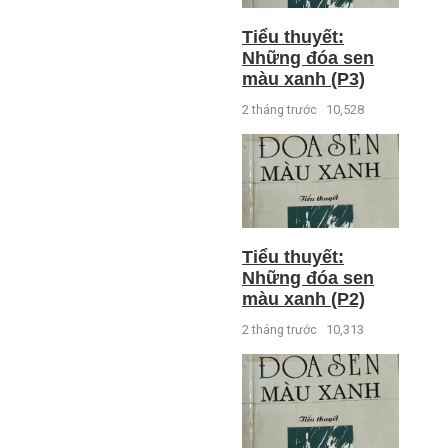
Tiểu thuyết:
Những đóa sen
màu xanh (P3)
2 tháng trước
10,528
Tiểu thuyết:
Những đóa sen
màu xanh (P2)
2 tháng trước
10,313