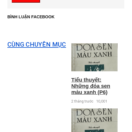
BÌNH LUẬN FACEBOOK
CÙNG CHUYÊN MỤC
Tiểu thuyết:
Những đóa sen
màu xanh (P6)
2 tháng trước
10,001