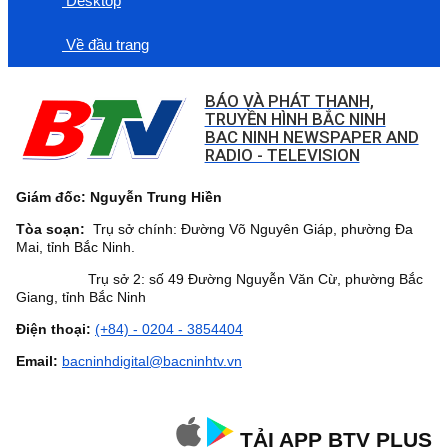
Desktop
Về đầu trang
BÁO VÀ PHÁT THANH,
TRUYỀN HÌNH BẮC NINH
BAC NINH NEWSPAPER AND
RADIO - TELEVISION
Giám đốc: Nguyễn Trung Hiền
Tòa soạn:
Trụ sở chính: Đường Võ Nguyên Giáp, phường Đa
Mai, tỉnh Bắc Ninh.
Trụ sở 2: số 49 Đường Nguyễn Văn Cừ, phường Bắc
Giang, tỉnh Bắc Ninh
Điện thoại:
(+84) - 0204 - 3854404
Email:
bacninhdigital@bacninhtv.vn
TẢI APP BTV PLUS