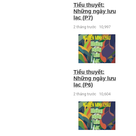
Tiểu thuyết:
Những ngày lưu
lạc (P7)
2 tháng trước
10,997
Tiểu thuyết:
Những ngày lưu
lạc (P6)
2 tháng trước
10,604