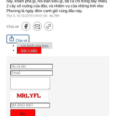
này, khám phá gì, nổi loạn kiểu gì, tất cả chỉ trong bấy nhiêu
2 cây số vuông của đảo, và nhiệm vụ của những lính như
Phương là ngày đêm canh giữ vùng đảo này.
Thứ 5, 10.10.2019 | 09:01:00
46,789
Chia sẻ
Chia sẻ
Lời bình của bạn
Gửi ý kiến
Gửi