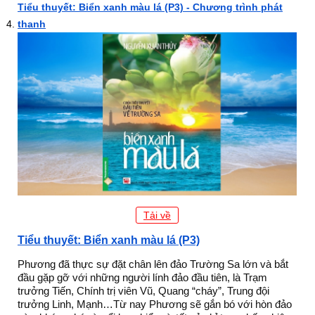
Tiểu thuyết: Biển xanh màu lá (P3) - Chương trình phát
thanh
Tải về
Tiểu thuyết: Biển xanh màu lá (P3)
Phương đã thực sự đặt chân lên đảo Trường Sa lớn và bắt
đầu gặp gỡ với những người lính đảo đầu tiên, là Trạm
trưởng Tiến, Chính trị viên Vũ, Quang “cháy”, Trung đội
trưởng Linh, Mạnh…Từ nay Phương sẽ gắn bó với hòn đảo