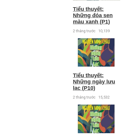
Tiểu thuyết:
Những đóa sen
màu xanh (P1)
2 tháng trước
10,139
Tiểu thuyết:
Những ngày lưu
lạc (P10)
2 tháng trước
15,532