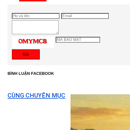
Gửi
BÌNH LUẬN FACEBOOK
CÙNG CHUYÊN MỤC