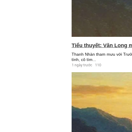
Tiểu thuyết: Văn Long m
Thanh Nhàn tham mưu với Trưởng
tình, cô tìm...
1 ngày trước
110