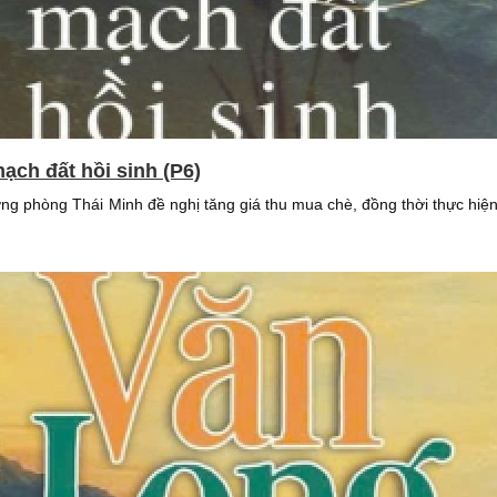
ạch đất hồi sinh (P6)
 phòng Thái Minh đề nghị tăng giá thu mua chè, đồng thời thực hiệ