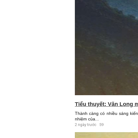
Tiểu thuyết: Văn Long m
Thành càng có nhiều sáng kiến 
nhiệm của...
2 ngày trước
59