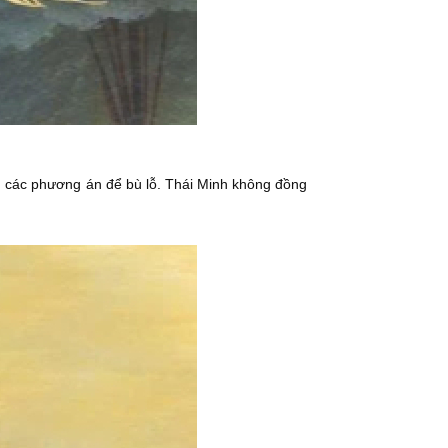
n các phương án để bù lỗ. Thái Minh không đồng