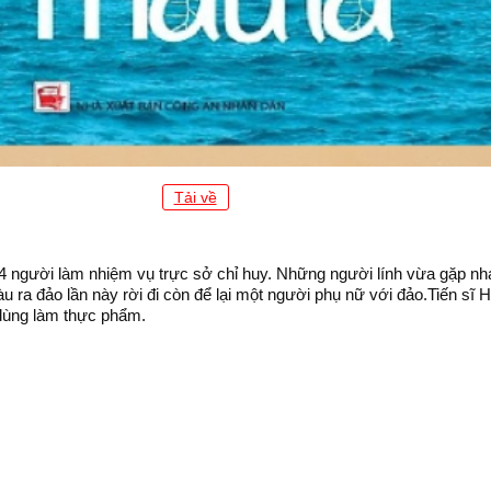
Tải về
14 người làm nhiệm vụ trực sở chỉ huy. Những người lính vừa gặp nha
u ra đảo lần này rời đi còn để lại một người phụ nữ với đảo.Tiến sĩ 
 dùng làm thực phẩm.