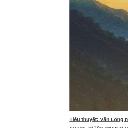
Tiểu thuyết: Văn Long m