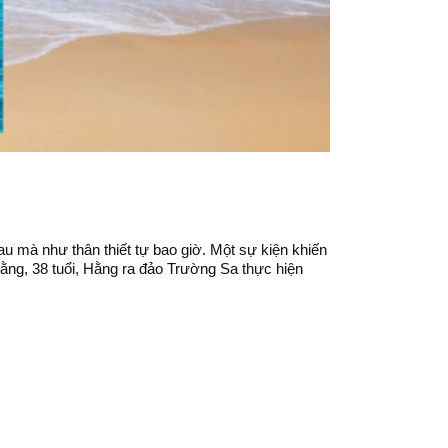
u mà như thân thiết tự bao giờ. Một sự kiện khiến
Hằng, 38 tuổi, Hằng ra đảo Trường Sa thực hiện