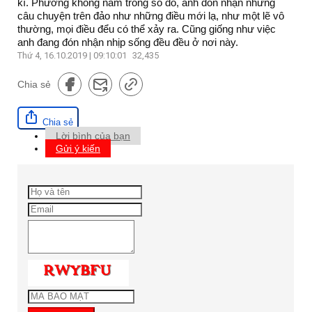
kì. Phương không nằm trong số đó, anh đón nhận những
câu chuyện trên đảo như những điều mới lạ, như một lẽ vô
thường, mọi điều đểu có thể xảy ra. Cũng giống như việc
anh đang đón nhận nhịp sống đều đều ở nơi này.
Thứ 4, 16.10.2019 | 09:10:01
32,435
Chia sẻ
Chia sẻ
Lời bình của bạn
Gửi ý kiến