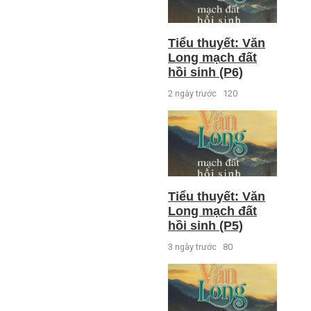
Tiểu thuyết: Văn
Long mạch đất
hồi sinh (P6)
2 ngày trước
120
Tiểu thuyết: Văn
Long mạch đất
hồi sinh (P5)
3 ngày trước
80