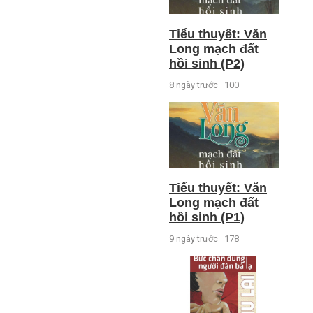
Tiểu thuyết: Văn
Long mạch đất
hồi sinh (P2)
8 ngày trước
100
Tiểu thuyết: Văn
Long mạch đất
hồi sinh (P1)
9 ngày trước
178