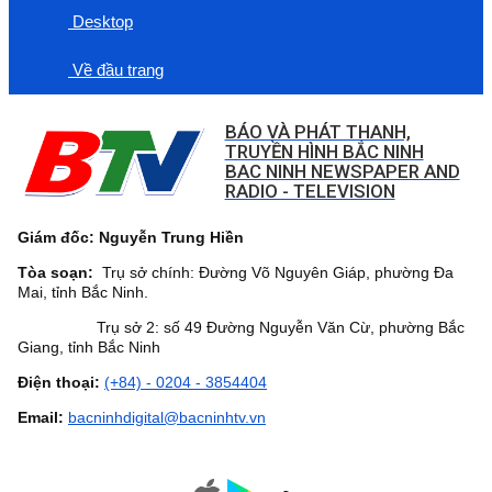
Desktop
Về đầu trang
BÁO VÀ PHÁT THANH,
TRUYỀN HÌNH BẮC NINH
BAC NINH NEWSPAPER AND
RADIO - TELEVISION
Giám đốc: Nguyễn Trung Hiền
Tòa soạn:
Trụ sở chính: Đường Võ Nguyên Giáp, phường Đa
Mai, tỉnh Bắc Ninh.
Trụ sở 2: số 49 Đường Nguyễn Văn Cừ, phường Bắc
Giang, tỉnh Bắc Ninh
Điện thoại:
(+84) - 0204 - 3854404
Email:
bacninhdigital@bacninhtv.vn