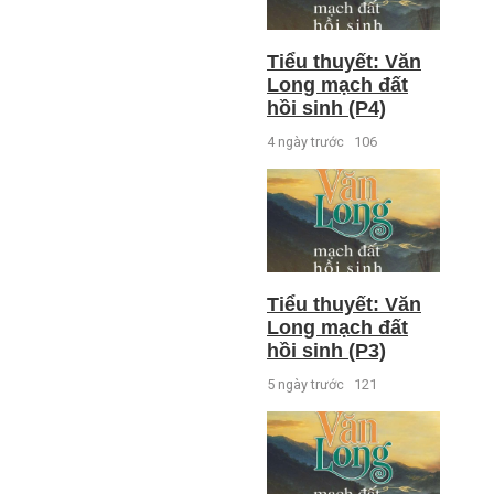
Tiểu thuyết: Văn
Long mạch đất
hồi sinh (P4)
4 ngày trước
106
Tiểu thuyết: Văn
Long mạch đất
hồi sinh (P3)
5 ngày trước
121