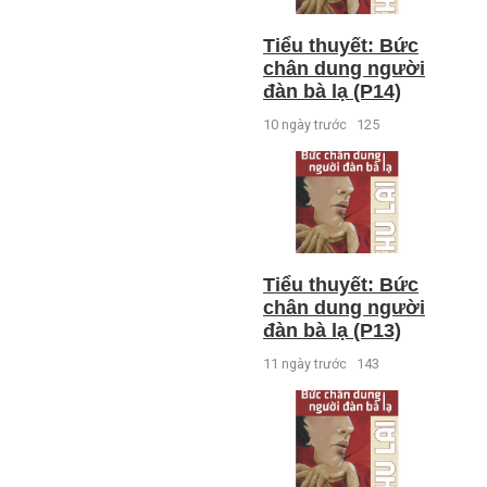
Tiểu thuyết: Bức
chân dung người
đàn bà lạ (P14)
10 ngày trước
125
Tiểu thuyết: Bức
chân dung người
đàn bà lạ (P13)
11 ngày trước
143