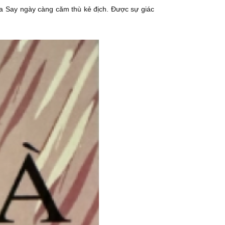
Ma Say ngày càng căm thù kẻ địch. Được sự giác