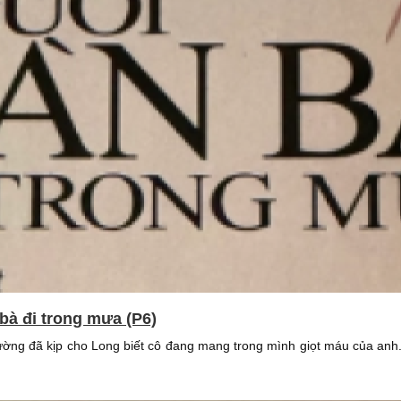
bà đi trong mưa (P6)
 Hường đã kịp cho Long biết cô đang mang trong mình giọt máu của an