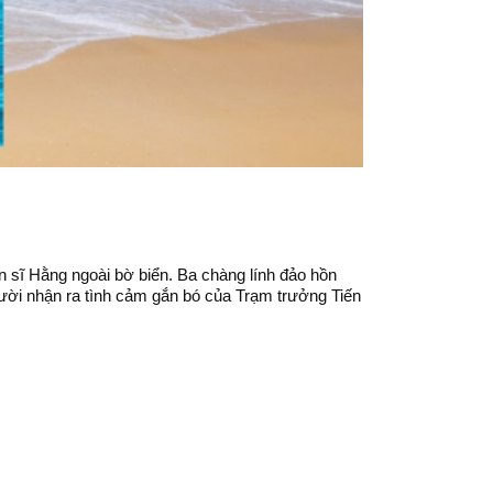
ến sĩ Hằng ngoài bờ biển. Ba chàng lính đảo hồn
người nhận ra tình cảm gắn bó của Trạm trưởng Tiến