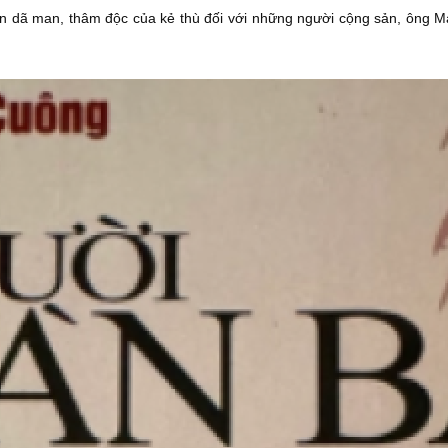
tấn dã man, thâm độc của kẻ thù đối với những người cộng sản, ông 