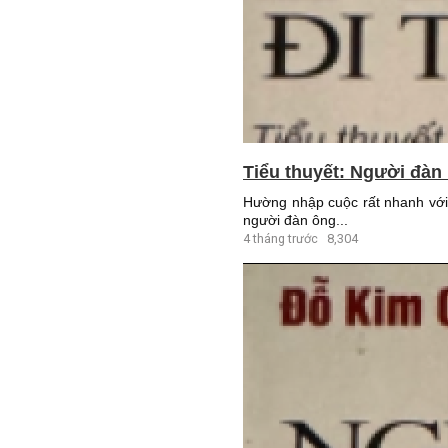
Tiểu thuyết: Người đàn 
Hường nhập cuộc rất nhanh với
người đàn ông...
4 tháng trước
8,304