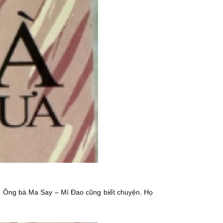
h. Ông bà Ma Say – Mí Đao cũng biết chuyện. Họ