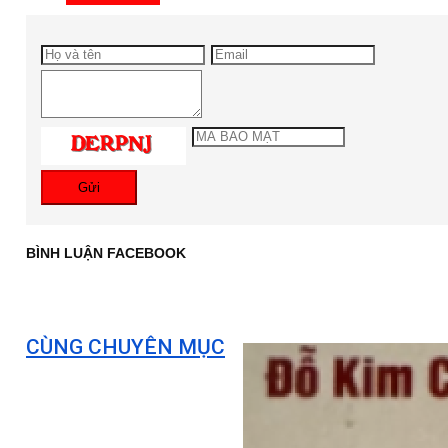
Gửi
BÌNH LUẬN FACEBOOK
CÙNG CHUYÊN MỤC