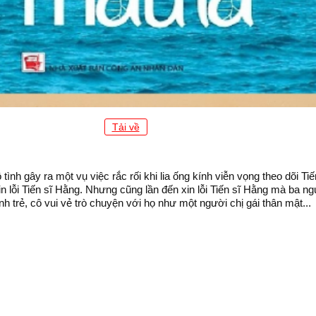
Tải về
nh gây ra một vụ việc rắc rối khi lia ống kính viễn vọng theo dõi Ti
xin lỗi Tiến sĩ Hằng. Nhưng cũng lần đến xin lỗi Tiến sĩ Hằng mà ba 
 trẻ, cô vui vẻ trò chuyện với họ như một người chị gái thân mật...