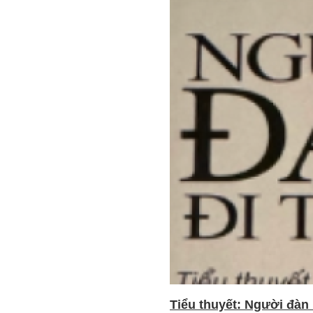
Tiểu thuyết: Người đàn 