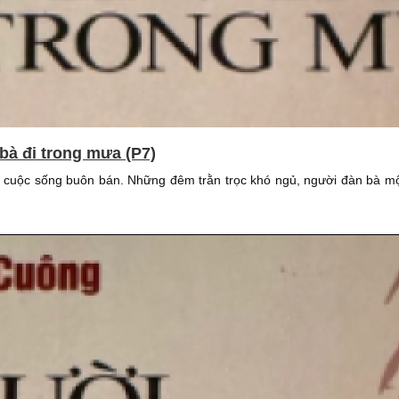
bà đi trong mưa (P7)
 cuộc sống buôn bán. Những đêm trằn trọc khó ngủ, người đàn bà mộ