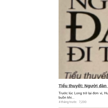
Tiểu thuyết: Người đàn 
Trước lúc Long trở lại đơn vị,
buồn khi...
4 tháng trước
7,230