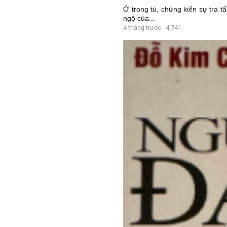
Ở trong tù, chứng kiến sự tra 
ngộ của...
4 tháng trước
4,741