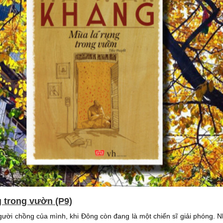
g trong vườn (P9)
người chồng của mình, khi Đông còn đang là một chiến sĩ giải phóng.