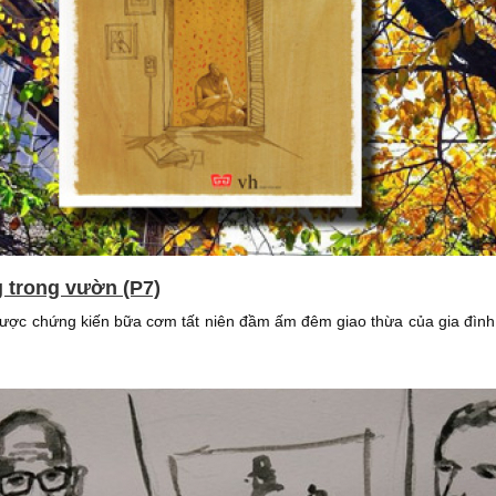
g trong vườn (P7)
được chứng kiến bữa cơm tất niên đầm ấm đêm giao thừa của gia đình 