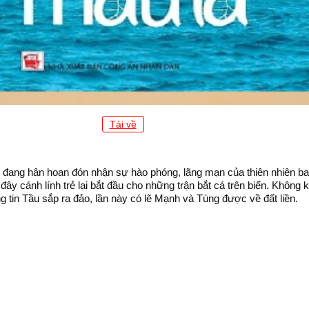
Tải về
đang hân hoan đón nhận sự hào phóng, lãng mạn của thiên nhiên ba
y cánh lính trẻ lại bắt đầu cho những trận bắt cá trên biển. Không kh
g tin Tầu sắp ra đảo, lần này có lẽ Mạnh và Tùng được về đất liền.