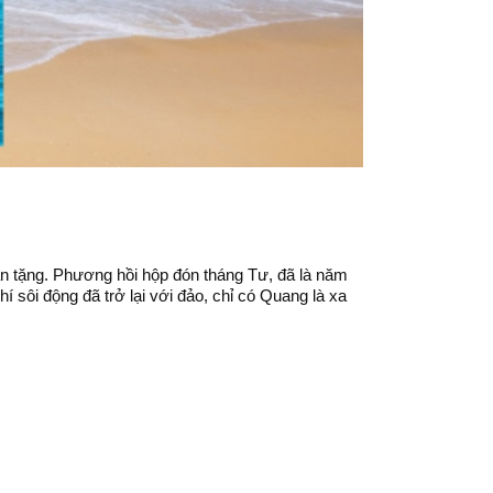
n tặng. Phương hồi hộp đón tháng Tư, đã là năm
í sôi động đã trở lại với đảo, chỉ có Quang là xa