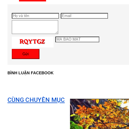
Gửi
BÌNH LUẬN FACEBOOK
CÙNG CHUYÊN MỤC