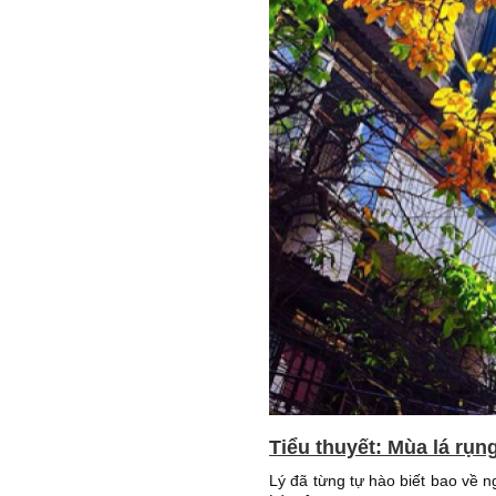
Tiểu thuyết: Mùa lá rụn
Lý đã từng tự hào biết bao về 