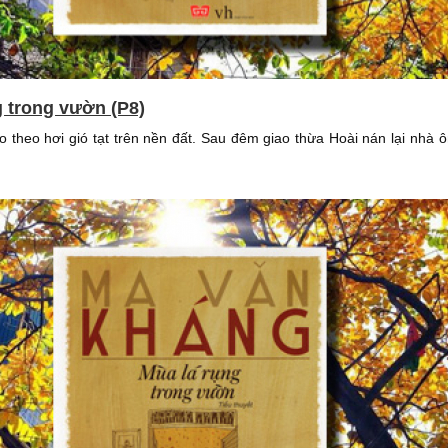
g trong vườn (P8)
ào theo hơi gió tạt trên nền đất. Sau đêm giao thừa Hoài nán lại nhà