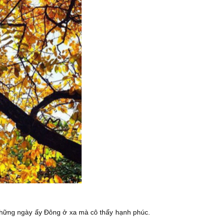
 Những ngày ấy Đông ở xa mà cô thấy hạnh phúc.