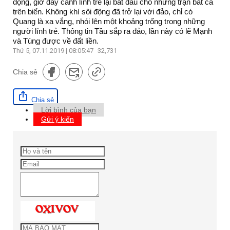
động, giờ đây cánh lính trẻ lại bắt đầu cho những trận bắt cá
trên biển. Không khí sôi động đã trở lại với đảo, chỉ có
Quang là xa vắng, nhói lên một khoảng trống trong những
người lính trẻ. Thông tin Tầu sắp ra đảo, lần này có lẽ Mạnh
và Tùng được về đất liền.
Thứ 5, 07.11.2019 | 08:05:47
32,731
Chia sẻ
Chia sẻ
Lời bình của bạn
Gửi ý kiến