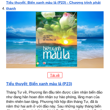
Tiểu thuyết: Biển xanh màu lá (P23) - Chương trình phát
thanh
Tải về
Tiểu thuyết: Biển xanh màu lá (P23)
Tháng Tư về, Phương lần đầu tiên được cảm nhận biển đảo
như đang hân hoan đón nhận sự hào phóng, lãng mạn của
thiên nhiên ban tặng. Phương hồi hộp đón tháng Tư, đã là
năm thứ hai anh ở với đảo này. Sau những ngày tháng biển