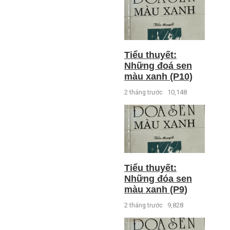
Tiểu thuyết:
Những đoá sen
màu xanh (P10)
2 tháng trước
10,148
Tiểu thuyết:
Những đóa sen
màu xanh (P9)
2 tháng trước
9,828