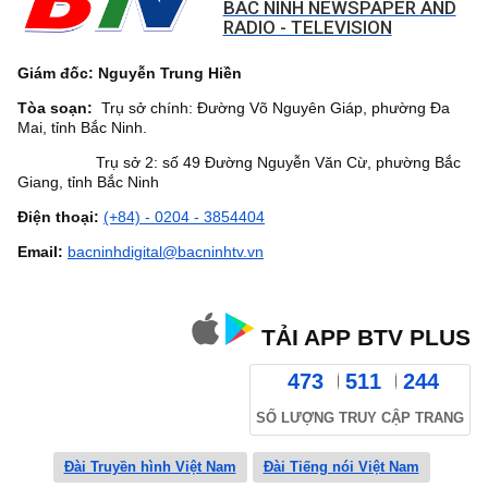
BAC NINH NEWSPAPER AND
RADIO - TELEVISION
Giám đốc: Nguyễn Trung Hiền
Tòa soạn:
Trụ sở chính: Đường Võ Nguyên Giáp, phường Đa
Mai, tỉnh Bắc Ninh.
Trụ sở 2: số 49 Đường Nguyễn Văn Cừ, phường Bắc
Giang, tỉnh Bắc Ninh
Điện thoại:
(+84) - 0204 - 3854404
Email:
bacninhdigital@bacninhtv.vn
TẢI APP BTV PLUS
473
511
244
SỐ LƯỢNG TRUY CẬP TRANG
Đài Truyền hình Việt Nam
Đài Tiếng nói Việt Nam