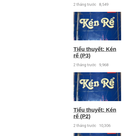
2 tháng trước
8,549
Tiểu thuyết: Kén
rể (P3)
2 tháng trước
9,968
Tiểu thuyết: Kén
rể (P2)
2 tháng trước
10,306