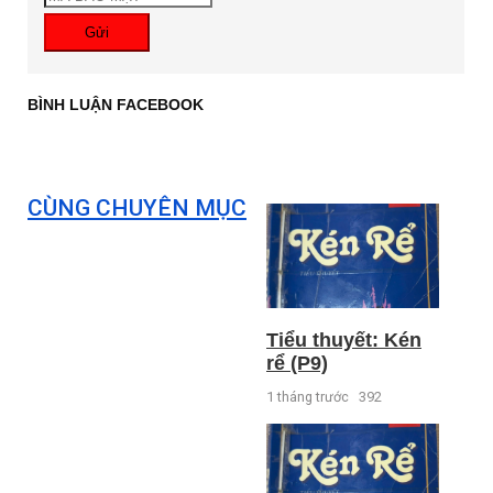
Gửi
BÌNH LUẬN FACEBOOK
CÙNG CHUYÊN MỤC
Tiểu thuyết: Kén
rể (P9)
1 tháng trước
392