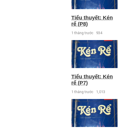
Tiểu thuyết: Kén
rể (P8)
1 tháng trước
934
Tiểu thuyết: Kén
rể (P7)
1 tháng trước
1,013